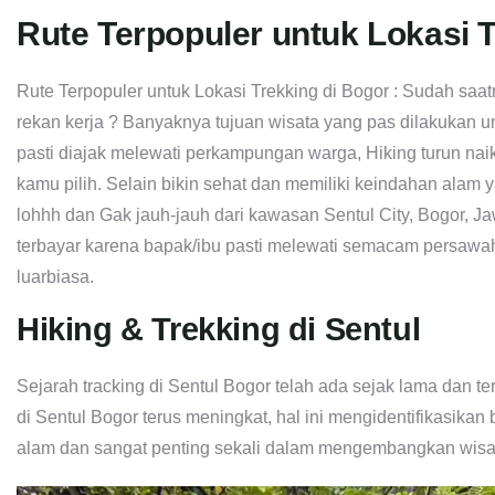
Rute Terpopuler untuk Lokasi T
Rute Terpopuler untuk Lokasi Trekking di Bogor : Sudah sa
rekan kerja ? Banyaknya tujuan wisata yang pas dilakukan un
pasti diajak melewati perkampungan warga, Hiking turun naik
kamu pilih. Selain bikin sehat dan memiliki keindahan alam 
lohhh dan Gak jauh-jauh dari kawasan Sentul City, Bogor, Ja
terbayar karena bapak/ibu pasti melewati semacam persaw
luarbiasa.
Hiking & Trekking di Sentul
Sejarah tracking di Sentul Bogor telah ada sejak lama dan 
di Sentul Bogor terus meningkat, hal ini mengidentifikasika
alam dan sangat penting sekali dalam mengembangkan wisat