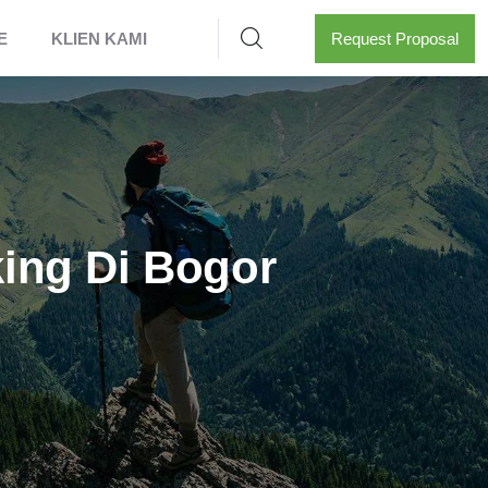
E
KLIEN KAMI
Request Proposal
king Di Bogor