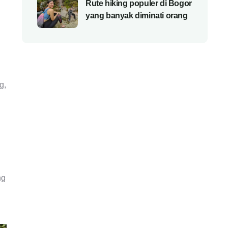
Rute hiking populer di Bogor
yang banyak diminati orang
g,
ng