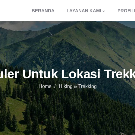
BERANDA
LAYANAN KAMI
PROFIL
ler Untuk Lokasi Trek
Home
Hiking & Trekking