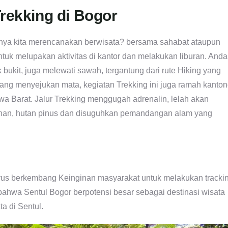
rekking di Bogor
atnya kita merencanakan berwisata? bersama sahabat ataupun
tuk melupakan aktivitas di kantor dan melakukan liburan. Anda
 bukit, juga melewati sawah, tergantung dari rute Hiking yang
yang menyejukan mata, kegiatan Trekking ini juga ramah kanton
wa Barat. Jalur Trekking menggugah adrenalin, lelah akan
ahan, hutan pinus dan disuguhkan pemandangan alam yang
terus berkembang Keinginan masyarakat untuk melakukan tracki
n bahwa Sentul Bogor berpotensi besar sebagai destinasi wisata
a di Sentul.