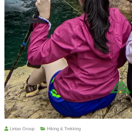
Lintas Group
Hiking & Trekking