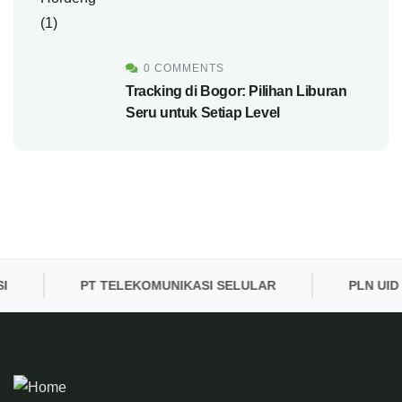
0 COMMENTS
Tracking di Bogor: Pilihan Liburan
Seru untuk Setiap Level
PT TELEKOMUNIKASI SELULAR
PLN UID BA