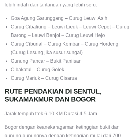
lebih indah dan tantangan yang lebih seru.
Goa Agung Garunggang – Curug Leuwi Asih
Curug Cibaliung – Leuwi Lieuk – Leuwi Cepet – Curug
Barong – Leuwi Benjol – Curug Leuwi Hejo
Curug Ciburial – Curug Kembar – Curug Hordeng
(Curug Lesung jika susur sungai)
Gunung Pancar – Bukit Paniisan
Cibakatul – Curug Golek
Curug Mariuk – Curug Cisarua
RUTE PENDAKIAN DI SENTUL,
SUKAMAKMUR DAN BOGOR
Jarak tempuh trek 6-10 KM Durasi 4-5 Jam
Bogor dengan keanekaragaman ketinggian bukit dan
gunung-gunungnya dengan ketinggian mulai dari 700