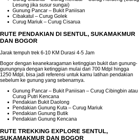
Lesung jika susur sungai)
Gunung Pancar – Bukit Paniisan
Cibakatul – Curug Golek
Curug Mariuk – Curug Cisarua
RUTE PENDAKIAN DI SENTUL, SUKAMAKMUR
DAN BOGOR
Jarak tempuh trek 6-10 KM Durasi 4-5 Jam
Bogor dengan keanekaragaman ketinggian bukit dan gunung-
gunungnya dengan ketinggian mulai dari 700 Mdpl hingga
1250 Mdpl, bisa jadi referensi untuk kamu latihan pendakian
sebelum ke gunung yang sebenarnya.
Gunung Pancar – Bukit Paniisan – Curug Cibingbin atau
Curug Putri Kencana
Pendakian Bukit Daolong
Pendakian Gunung Kuta – Curug Mariuk
Pendakian Gunung Butik
Pendakian Gunung Kencana
RUTE TREKKING EXPLORE SENTUL,
SUKAMAKMUR DAN BOGOR