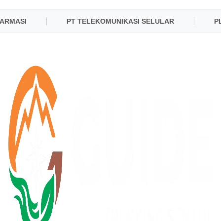
RMASI
PT TELEKOMUNIKASI SELULAR
PLN 