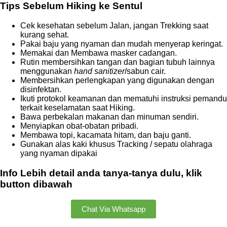
Tips Sebelum Hiking ke Sentul
Cek kesehatan sebelum Jalan, jangan Trekking saat
kurang sehat.
Pakai baju yang nyaman dan mudah menyerap keringat.
Memakai dan Membawa masker cadangan.
Rutin membersihkan tangan dan bagian tubuh lainnya
menggunakan
hand sanitizer
/sabun cair.
Membersihkan perlengkapan yang digunakan dengan
disinfektan.
Ikuti protokol keamanan dan mematuhi instruksi pemandu
terkait keselamatan saat Hiking.
Bawa perbekalan makanan dan minuman sendiri.
Menyiapkan obat-obatan pribadi.
Membawa topi, kacamata hitam, dan baju ganti.
Gunakan alas kaki khusus Tracking / sepatu olahraga
yang nyaman dipakai
Info Lebih detail anda tanya-tanya dulu, klik
button dibawah
Chat Via Whatsapp