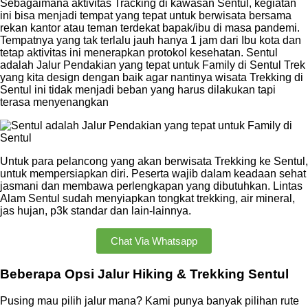
Sebagaimana aktivitas Tracking di kawasan Sentul, kegiatan
ini bisa menjadi tempat yang tepat untuk berwisata bersama
rekan kantor atau teman terdekat bapak/ibu di masa pandemi.
Tempatnya yang tak terlalu jauh hanya 1 jam dari Ibu kota dan
tetap aktivitas ini menerapkan protokol kesehatan. Sentul
adalah Jalur Pendakian yang tepat untuk Family di Sentul Trek
yang kita design dengan baik agar nantinya wisata Trekking di
Sentul ini tidak menjadi beban yang harus dilakukan tapi
terasa menyenangkan
Untuk para pelancong yang akan berwisata Trekking ke Sentul,
untuk mempersiapkan diri. Peserta wajib dalam keadaan sehat
jasmani dan membawa perlengkapan yang dibutuhkan. Lintas
Alam Sentul sudah menyiapkan tongkat trekking, air mineral,
jas hujan, p3k standar dan lain-lainnya.
Chat Via Whatsapp
Beberapa Opsi Jalur Hiking & Trekking Sentul
Pusing mau pilih jalur mana? Kami punya banyak pilihan rute