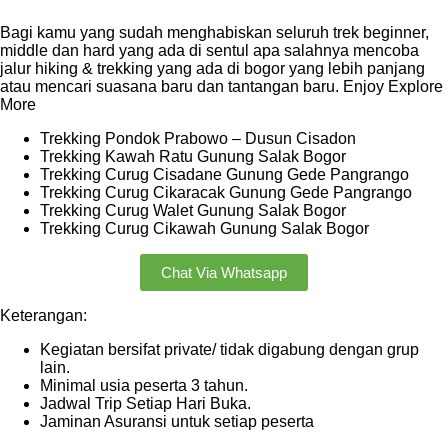
Bagi kamu yang sudah menghabiskan seluruh trek beginner,
middle dan hard yang ada di sentul apa salahnya mencoba
jalur hiking & trekking yang ada di bogor yang lebih panjang
atau mencari suasana baru dan tantangan baru. Enjoy Explore
More
Trekking Pondok Prabowo – Dusun Cisadon
Trekking Kawah Ratu Gunung Salak Bogor
Trekking Curug Cisadane Gunung Gede Pangrango
Trekking Curug Cikaracak Gunung Gede Pangrango
Trekking Curug Walet Gunung Salak Bogor
Trekking Curug Cikawah Gunung Salak Bogor
Chat Via Whatsapp
Keterangan:
Kegiatan bersifat private/ tidak digabung dengan grup
lain.
Minimal usia peserta 3 tahun.
Jadwal Trip Setiap Hari Buka.
Jaminan Asuransi untuk setiap peserta