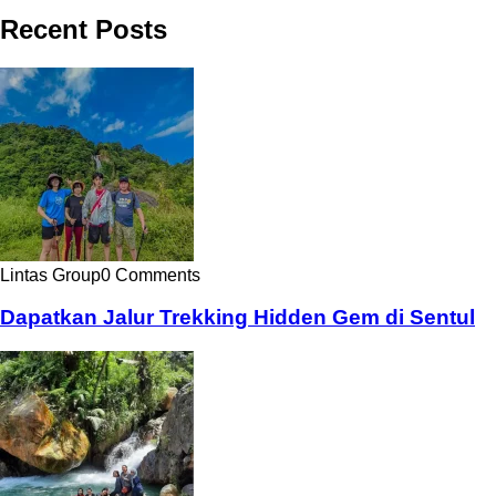
Recent Posts
Lintas Group
0 Comments
Dapatkan Jalur Trekking Hidden Gem di Sentul