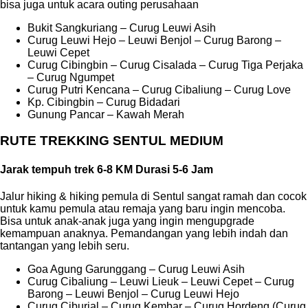
bisa juga untuk acara outing perusahaan
Bukit Sangkuriang – Curug Leuwi Asih
Curug Leuwi Hejo – Leuwi Benjol – Curug Barong –
Leuwi Cepet
Curug Cibingbin – Curug Cisalada – Curug Tiga Perjaka
– Curug Ngumpet
Curug Putri Kencana – Curug Cibaliung – Curug Love
Kp. Cibingbin – Curug Bidadari
Gunung Pancar – Kawah Merah
RUTE TREKKING SENTUL MEDIUM
Jarak tempuh trek 6-8 KM Durasi 5-6 Jam
Jalur hiking & hiking pemula di Sentul sangat ramah dan cocok
untuk kamu pemula atau remaja yang baru ingin mencoba.
Bisa untuk anak-anak juga yang ingin mengupgrade
kemampuan anaknya. Pemandangan yang lebih indah dan
tantangan yang lebih seru.
Goa Agung Garunggang – Curug Leuwi Asih
Curug Cibaliung – Leuwi Lieuk – Leuwi Cepet – Curug
Barong – Leuwi Benjol – Curug Leuwi Hejo
Curug Ciburial – Curug Kembar – Curug Hordeng (Curug