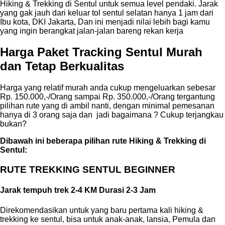
Hiking & Trekking di Sentul untuk semua level pendaki. Jarak
yang gak jauh dari keluar tol sentul selatan hanya 1 jam dari
Ibu kota, DKI Jakarta, Dan ini menjadi nilai lebih bagi kamu
yang ingin berangkat jalan-jalan bareng rekan kerja
Harga Paket Tracking Sentul Murah
dan Tetap Berkualitas
Harga yang relatif murah anda cukup mengeluarkan sebesar
Rp. 150.000,-/Orang sampai Rp. 350.000,-/Orang tergantung
pilihan rute yang di ambil nanti, dengan minimal pemesanan
hanya di 3 orang saja dan jadi bagaimana ? Cukup terjangkau
bukan?
Dibawah ini beberapa pilihan rute Hiking & Trekking di
Sentul:
RUTE TREKKING SENTUL BEGINNER
Jarak tempuh trek 2-4 KM Durasi 2-3 Jam
Direkomendasikan untuk yang baru pertama kali hiking &
trekking ke sentul, bisa untuk anak-anak, lansia, Pemula dan