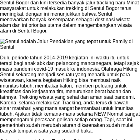
Sentul Bogor dan kini tersedia banyak jalur tracking baru Minat
masyarakat untuk melakukan trekking di Sentul Bogor terus
meningkat, dengan ini menunjukkan bahwa Sentul
menawarkan banyak kesempatan sebagai destinasi wisata
alam dan ini prioritas utama dalam mengembangkan wisata
alam di Sentul Bogor.
Dulu periode tahun 2014-2019 kegiatan ini waktu itu untuk
terapi bagi anak abk dan pelancong mancanegara, tetapi sejak
masa pandemi covid-19 masuk ke indonesia, Olahraga Hiking
Sentul sekarang menjadi sesuatu yang menarik untuk para
wisatawan, karena kegiatan Hiking bisa membuat naik
imunitas tubuh, membakar kalori, memberi peluang untuk
kreatifitas dan kerjasama tim, menurunkan berat badan dan
lainnya. Trekking wisata yang sehat dan aman saat pandemi.
Karena, selama melakukan Tracking, anda terus di bawah
sinar matahari yang mana sangat bermanfaat untuk imunitas
tubuh. Ajakan tidak kemana-mana selama NEW Normal sangat
mempengaruhi perasaan gelisah setiap orang. Tapi, saat ini
pemerintah sudah merubah aturan dikarenakan sudah mulai
banyak tempat wisata yang sudah dibuka.