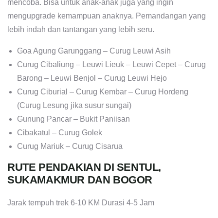
mencoba. Bisa untuk anak-anak juga yang ingin
mengupgrade kemampuan anaknya. Pemandangan yang
lebih indah dan tantangan yang lebih seru.
Goa Agung Garunggang – Curug Leuwi Asih
Curug Cibaliung – Leuwi Lieuk – Leuwi Cepet – Curug
Barong – Leuwi Benjol – Curug Leuwi Hejo
Curug Ciburial – Curug Kembar – Curug Hordeng
(Curug Lesung jika susur sungai)
Gunung Pancar – Bukit Paniisan
Cibakatul – Curug Golek
Curug Mariuk – Curug Cisarua
RUTE PENDAKIAN DI SENTUL,
SUKAMAKMUR DAN BOGOR
Jarak tempuh trek 6-10 KM Durasi 4-5 Jam