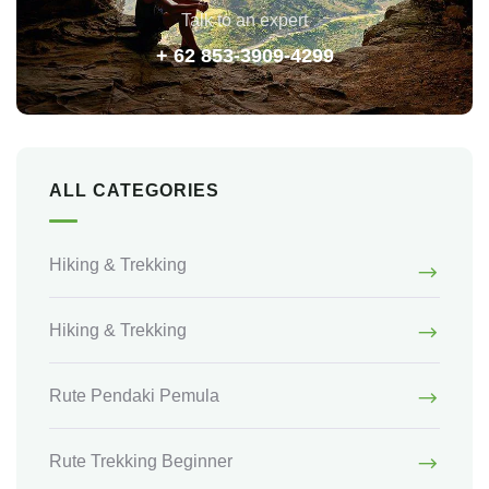
Talk to an expert
+ 62 853-3909-4299
ALL CATEGORIES
Hiking & Trekking
Hiking & Trekking
Rute Pendaki Pemula
Rute Trekking Beginner