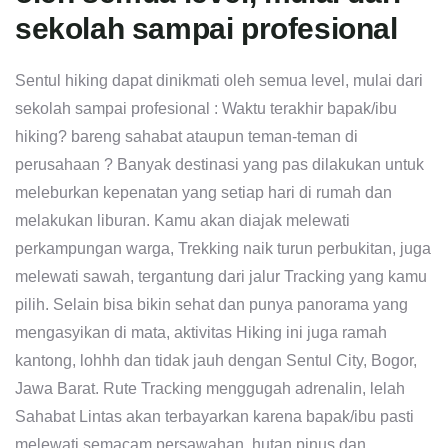
sekolah sampai profesional
Sentul hiking dapat dinikmati oleh semua level, mulai dari
sekolah sampai profesional : Waktu terakhir bapak/ibu
hiking? bareng sahabat ataupun teman-teman di
perusahaan ? Banyak destinasi yang pas dilakukan untuk
meleburkan kepenatan yang setiap hari di rumah dan
melakukan liburan. Kamu akan diajak melewati
perkampungan warga, Trekking naik turun perbukitan, juga
melewati sawah, tergantung dari jalur Tracking yang kamu
pilih. Selain bisa bikin sehat dan punya panorama yang
mengasyikan di mata, aktivitas Hiking ini juga ramah
kantong, lohhh dan tidak jauh dengan Sentul City, Bogor,
Jawa Barat. Rute Tracking menggugah adrenalin, lelah
Sahabat Lintas akan terbayarkan karena bapak/ibu pasti
melewati semacam persawahan, hutan pinus dan