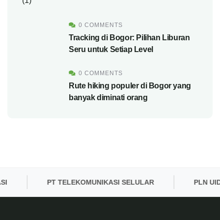
0 COMMENTS
Tracking di Bogor: Pilihan Liburan
Seru untuk Setiap Level
0 COMMENTS
Rute hiking populer di Bogor yang
banyak diminati orang
PT TELEKOMUNIKASI SELULAR
PLN UID B