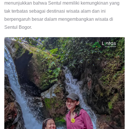
menunjukkan bahwa Sentul memiliki kemungkinan yang
tak terbatas sebagai destinasi wisata alam dan ini
berpengaruh besar dalam mengembangkan wisata di
Sentul Bogor.