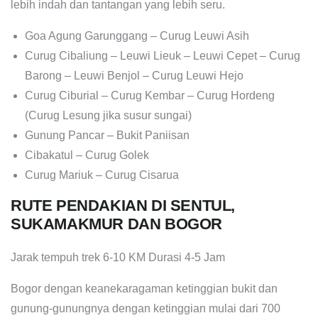
lebih indah dan tantangan yang lebih seru.
Goa Agung Garunggang – Curug Leuwi Asih
Curug Cibaliung – Leuwi Lieuk – Leuwi Cepet – Curug
Barong – Leuwi Benjol – Curug Leuwi Hejo
Curug Ciburial – Curug Kembar – Curug Hordeng
(Curug Lesung jika susur sungai)
Gunung Pancar – Bukit Paniisan
Cibakatul – Curug Golek
Curug Mariuk – Curug Cisarua
RUTE PENDAKIAN DI SENTUL,
SUKAMAKMUR DAN BOGOR
Jarak tempuh trek 6-10 KM Durasi 4-5 Jam
Bogor dengan keanekaragaman ketinggian bukit dan
gunung-gunungnya dengan ketinggian mulai dari 700