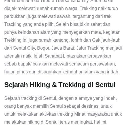
kemana-mana dan liburan bersama family. Anda bakal
diajak melewati rumah-rumah warga, Trekking naik turun
perbukitan, juga melewati sawah, tergantung dari trek
Tracking yang anda pilih. Selain bisa bikin sehat dan
punya keindahan alam yang menyegarkan mata, kegiatan
Trekking ini juga ramah kantong, lohhh dan Gak jauh-jauh
dari Sentul City, Bogor, Jawa Barat. Jalur Tracking menjadi
adenalin naik, lelah Sahabat Lintas akan terbayarkan
sebab bapak/ibu akan melewati semacam persawahan,
hutan pinus dan disuguhkan keindahan alam yang indah.
Sejarah Hiking & Trekking di Sentul
Sejarah tracking di Sentul, dengan alamnya yang indah,
orang banyak memilih Sentul sebagai destinasi untuk
untuk melakukan aktivitas trekking Minat masyarakat untuk
melakukan hiking di Sentul terus meningkat, hal ini