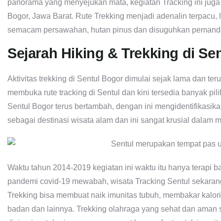
panorama yang menyejukan mata, kegiatan Tracking ini juga t
Bogor, Jawa Barat. Rute Trekking menjadi adenalin terpacu, 
semacam persawahan, hutan pinus dan disuguhkan pemand
Sejarah Hiking & Trekking di Se
Aktivitas trekking di Sentul Bogor dimulai sejak lama dan ter
membuka rute tracking di Sentul dan kini tersedia banyak pil
Sentul Bogor terus bertambah, dengan ini mengidentifikasik
sebagai destinasi wisata alam dan ini sangat krusial dalam
Waktu tahun 2014-2019 kegiatan ini waktu itu hanya terapi 
pandemi covid-19 mewabah, wisata Tracking Sentul sekaran
Trekking bisa membuat naik imunitas tubuh, membakar kalori
badan dan lainnya. Trekking olahraga yang sehat dan aman 