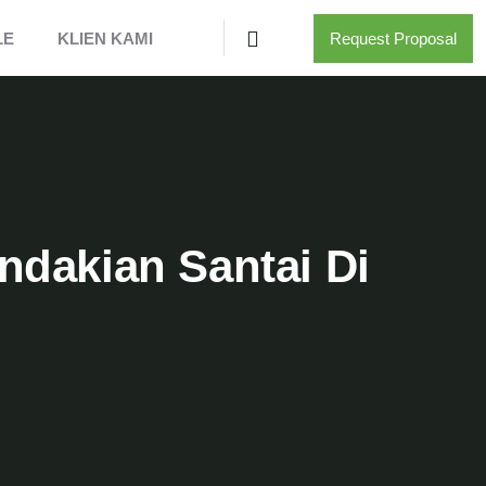
LE
KLIEN KAMI
Request Proposal
dakian Santai Di