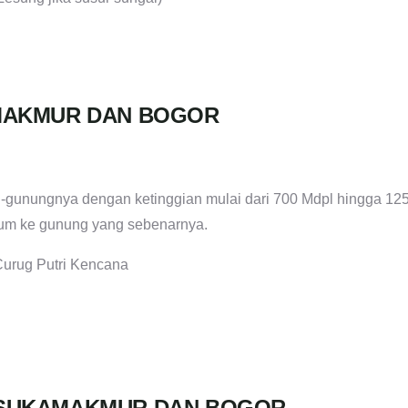
AMAKMUR DAN BOGOR
-gunungnya dengan ketinggian mulai dari 700 Mdpl hingga 12
elum ke gunung yang sebenarnya.
Curug Putri Kencana
, SUKAMAKMUR DAN BOGOR