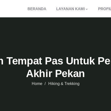
BERANDA
LAYANAN KAMI
PROFI
n Tempat Pas Untuk Pen
Akhir Pekan
Home
Hiking & Trekking