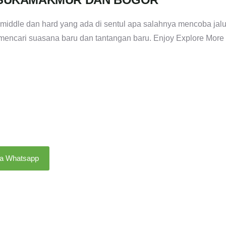
middle dan hard yang ada di sentul apa salahnya mencoba jalu
u mencari suasana baru dan tantangan baru. Enjoy Explore More
ia Whatsapp