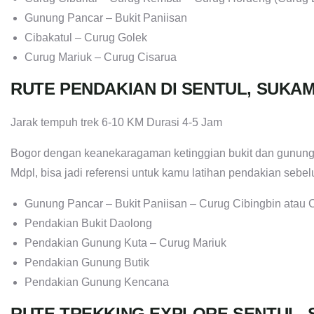
Gunung Pancar – Bukit Paniisan
Cibakatul – Curug Golek
Curug Mariuk – Curug Cisarua
RUTE PENDAKIAN DI SENTUL, SUK
Jarak tempuh trek 6-10 KM Durasi 4-5 Jam
Bogor dengan keanekaragaman ketinggian bukit dan gunung
Mdpl, bisa jadi referensi untuk kamu latihan pendakian seb
Gunung Pancar – Bukit Paniisan – Curug Cibingbin atau 
Pendakian Bukit Daolong
Pendakian Gunung Kuta – Curug Mariuk
Pendakian Gunung Butik
Pendakian Gunung Kencana
RUTE TREKKING EXPLORE SENTUL