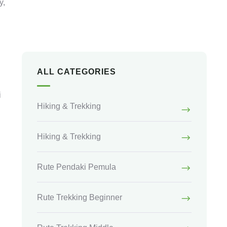
y,
+ 62 853-3909-4299
ALL CATEGORIES
i
Hiking & Trekking
Hiking & Trekking
Rute Pendaki Pemula
Rute Trekking Beginner