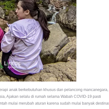
 terapi anak berkebutuhan khusus dan pelancong mancanegara,
sia, Ajakan selalu di rumah selama Wabah COVID-19 pasti
intah mulai merubah aturan karena sudah mulai banyak destina