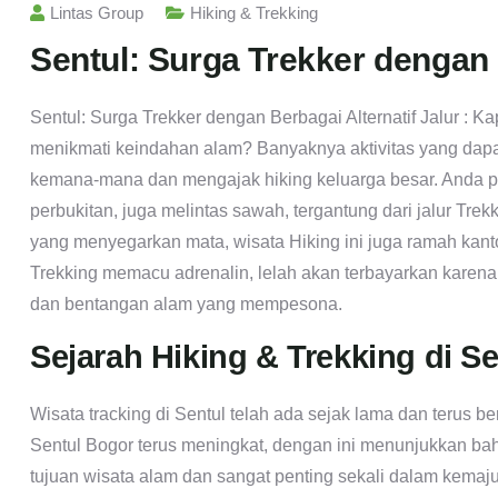
Lintas Group
Hiking & Trekking
Sentul: Surga Trekker dengan 
Sentul: Surga Trekker dengan Berbagai Alternatif Jalur : K
menikmati keindahan alam? Banyaknya aktivitas yang dapa
kemana-mana dan mengajak hiking keluarga besar. Anda pa
perbukitan, juga melintas sawah, tergantung dari jalur Tre
yang menyegarkan mata, wisata Hiking ini juga ramah kanto
Trekking memacu adrenalin, lelah akan terbayarkan karen
dan bentangan alam yang mempesona.
Sejarah Hiking & Trekking di Se
Wisata tracking di Sentul telah ada sejak lama dan terus 
Sentul Bogor terus meningkat, dengan ini menunjukkan ba
tujuan wisata alam dan sangat penting sekali dalam kemaju