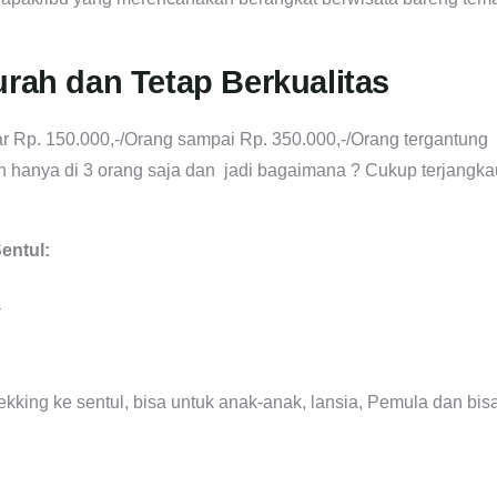
urah dan Tetap Berkualitas
r Rp. 150.000,-/Orang sampai Rp. 350.000,-/Orang tergantung
an hanya di 3 orang saja dan jadi bagaimana ? Cukup terjangka
Sentul:
R
ekking ke sentul, bisa untuk anak-anak, lansia, Pemula dan bis