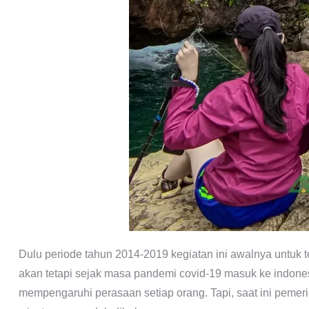
Dulu periode tahun 2014-2019 kegiatan ini awalnya untuk
akan tetapi sejak masa pandemi covid-19 masuk ke indone
mempengaruhi perasaan setiap orang. Tapi, saat ini pemer