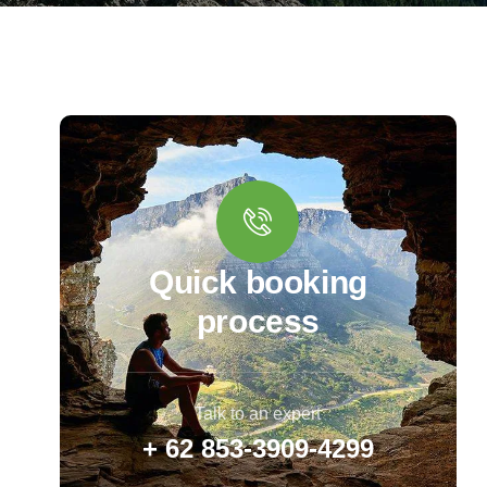
Quick booking
process
Talk to an expert
+ 62 853-3909-4299