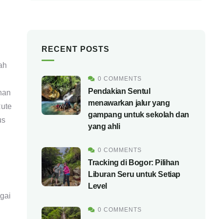
RECENT POSTS
ah
0 COMMENTS
Pendakian Sentul
ahan
menawarkan jalur yang
Rute
gampang untuk sekolah dan
us
yang ahli
0 COMMENTS
Tracking di Bogor: Pilihan
Liburan Seru untuk Setiap
Level
gai
0 COMMENTS