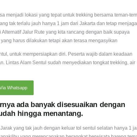
 bisa menjadi lokasi yang tepat untuk trekking bersama teman-te
ng tak terlalu jauh hanya 1 jam dari Jakarta dan tetap menjaga
 Alternatif Jalur Rute yang kita rancang dengan baik supaya
 yang harus dilakukan tetapi akan terasa mengasyikan
ntul, untuk mempersiapkan diri. Peserta wajib dalam keadaan
 Lintas Alam Sentul sudah menyediakan tongkat trekking, air
 Via Whatsapp
lurnya ada banyak disesuaikan dengan
udah hingga menantang.
rak yang tak jauh dengan keluar tol sentul selatan hanya 1 j
tuk bapak/ibu yang merencanakan berangkat berwisata bareng tem