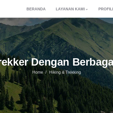
BERANDA
LAYANAN KAMI
PROFIL
rekker Dengan Berbagai 
Home
Hiking & Trekking