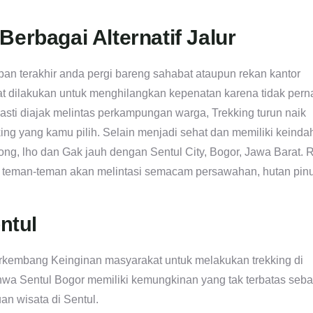
Berbagai Alternatif Jalur
apan terakhir anda pergi bareng sahabat ataupun rekan kantor
t dilakukan untuk menghilangkan kepenatan karena tidak pern
sti diajak melintas perkampungan warga, Trekking turun naik
kking yang kamu pilih. Selain menjadi sehat dan memiliki keind
ng, lho dan Gak jauh dengan Sentul City, Bogor, Jawa Barat. 
a teman-teman akan melintasi semacam persawahan, hutan pin
ntul
berkembang Keinginan masyarakat untuk melakukan trekking di
hwa Sentul Bogor memiliki kemungkinan yang tak terbatas seba
an wisata di Sentul.