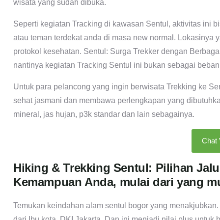
wisata yang sudah dibuka.
Seperti kegiatan Tracking di kawasan Sentul, aktivitas ini
atau teman terdekat anda di masa new normal. Lokasinya ya
protokol kesehatan. Sentul: Surga Trekker dengan Berbagai
nantinya kegiatan Tracking Sentul ini bukan sebagai beban
Untuk para pelancong yang ingin berwisata Trekking ke Se
sehat jasmani dan membawa perlengkapan yang dibutuhkan.
mineral, jas hujan, p3k standar dan lain sebagainya.
Chat
Hiking & Trekking Sentul: Pilihan Ja
Kemampuan Anda, mulai dari yang m
Temukan keindahan alam sentul bogor yang menakjubkan. Ja
dari Ibu kota, DKI Jakarta, Dan ini menjadi nilai plus un