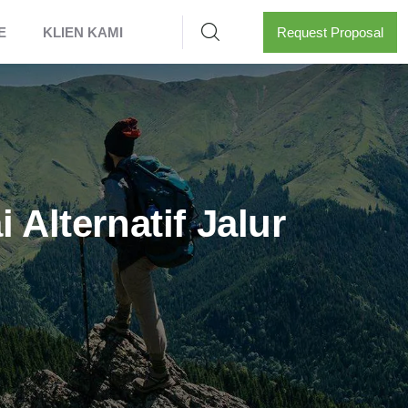
E
KLIEN KAMI
Request Proposal
Alternatif Jalur