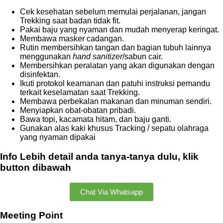
Cek kesehatan sebelum memulai perjalanan, jangan
Trekking saat badan tidak fit.
Pakai baju yang nyaman dan mudah menyerap keringat.
Membawa masker cadangan.
Rutin membersihkan tangan dan bagian tubuh lainnya
menggunakan
hand sanitizer
/sabun cair.
Membersihkan peralatan yang akan digunakan dengan
disinfektan.
Ikuti protokol keamanan dan patuhi instruksi pemandu
terkait keselamatan saat Trekking.
Membawa perbekalan makanan dan minuman sendiri.
Menyiapkan obat-obatan pribadi.
Bawa topi, kacamata hitam, dan baju ganti.
Gunakan alas kaki khusus Tracking / sepatu olahraga
yang nyaman dipakai
Info Lebih detail anda tanya-tanya dulu, klik
button dibawah
Chat Via Whatsapp
Meeting Point