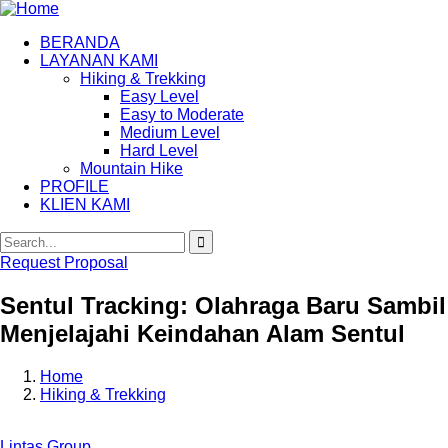
BERANDA
LAYANAN KAMI
Hiking & Trekking
Easy Level
Easy to Moderate
Medium Level
Hard Level
Mountain Hike
PROFILE
KLIEN KAMI
Request Proposal
Sentul Tracking: Olahraga Baru Sambil
Menjelajahi Keindahan Alam Sentul
Home
Hiking & Trekking
Lintas Group