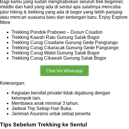
Bagi kamu yang sudah menghabiskan seluruh trek beginner,
middle dan hard yang ada di sentul apa salahnya mencoba
jalur hiking & trekking yang ada di bogor yang lebih panjang
atau mencari suasana baru dan tantangan baru. Enjoy Explore
More
Trekking Pondok Prabowo – Dusun Cisadon
Trekking Kawah Ratu Gunung Salak Bogor
Trekking Curug Cisadane Gunung Gede Pangrango
Trekking Curug Cikaracak Gunung Gede Pangrango
Trekking Curug Walet Gunung Salak Bogor
Trekking Curug Cikawah Gunung Salak Bogor
Chat Via Whatsapp
Keterangan:
Kegiatan bersifat private/ tidak digabung dengan
kelompok lain.
Membawa anak minimal 3 tahun.
Jadwal Trip Setiap Hari Buka.
Jaminan Asuransi untuk setiap peserta
Tips Sebelum Trekking ke Sentul