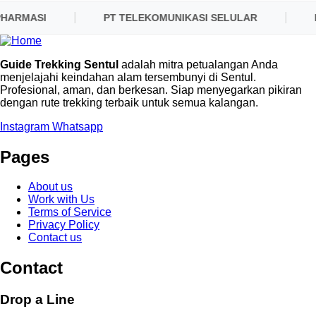
HARMASI
PT TELEKOMUNIKASI SELULAR
PL
Guide Trekking Sentul
adalah mitra petualangan Anda
menjelajahi keindahan alam tersembunyi di Sentul.
Profesional, aman, dan berkesan. Siap menyegarkan pikiran
dengan rute trekking terbaik untuk semua kalangan.
Instagram
Whatsapp
Pages
About us
Work with Us
Terms of Service
Privacy Policy
Contact us
Contact
Drop a Line