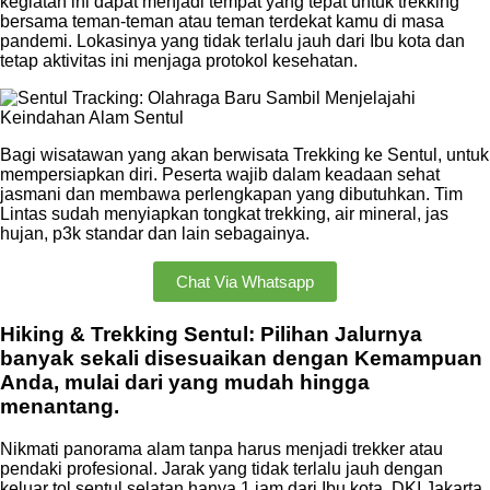
kegiatan ini dapat menjadi tempat yang tepat untuk trekking
bersama teman-teman atau teman terdekat kamu di masa
pandemi. Lokasinya yang tidak terlalu jauh dari Ibu kota dan
tetap aktivitas ini menjaga protokol kesehatan.
Bagi wisatawan yang akan berwisata Trekking ke Sentul, untuk
mempersiapkan diri. Peserta wajib dalam keadaan sehat
jasmani dan membawa perlengkapan yang dibutuhkan. Tim
Lintas sudah menyiapkan tongkat trekking, air mineral, jas
hujan, p3k standar dan lain sebagainya.
Chat Via Whatsapp
Hiking & Trekking Sentul: Pilihan Jalurnya
banyak sekali disesuaikan dengan Kemampuan
Anda, mulai dari yang mudah hingga
menantang.
Nikmati panorama alam tanpa harus menjadi trekker atau
pendaki profesional. Jarak yang tidak terlalu jauh dengan
keluar tol sentul selatan hanya 1 jam dari Ibu kota, DKI Jakarta,