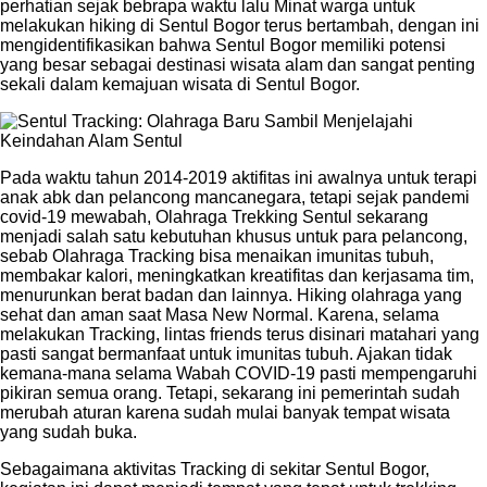
perhatian sejak bebrapa waktu lalu Minat warga untuk
melakukan hiking di Sentul Bogor terus bertambah, dengan ini
mengidentifikasikan bahwa Sentul Bogor memiliki potensi
yang besar sebagai destinasi wisata alam dan sangat penting
sekali dalam kemajuan wisata di Sentul Bogor.
Pada waktu tahun 2014-2019 aktifitas ini awalnya untuk terapi
anak abk dan pelancong mancanegara, tetapi sejak pandemi
covid-19 mewabah, Olahraga Trekking Sentul sekarang
menjadi salah satu kebutuhan khusus untuk para pelancong,
sebab Olahraga Tracking bisa menaikan imunitas tubuh,
membakar kalori, meningkatkan kreatifitas dan kerjasama tim,
menurunkan berat badan dan lainnya. Hiking olahraga yang
sehat dan aman saat Masa New Normal. Karena, selama
melakukan Tracking, lintas friends terus disinari matahari yang
pasti sangat bermanfaat untuk imunitas tubuh. Ajakan tidak
kemana-mana selama Wabah COVID-19 pasti mempengaruhi
pikiran semua orang. Tetapi, sekarang ini pemerintah sudah
merubah aturan karena sudah mulai banyak tempat wisata
yang sudah buka.
Sebagaimana aktivitas Tracking di sekitar Sentul Bogor,