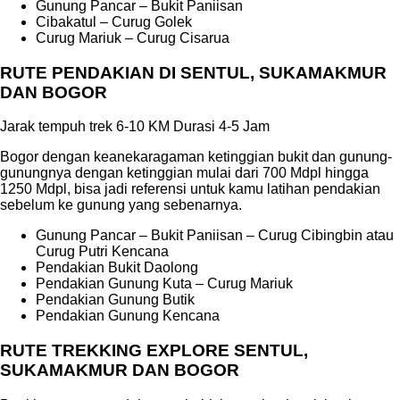
Gunung Pancar – Bukit Paniisan
Cibakatul – Curug Golek
Curug Mariuk – Curug Cisarua
RUTE PENDAKIAN DI SENTUL, SUKAMAKMUR
DAN BOGOR
Jarak tempuh trek 6-10 KM Durasi 4-5 Jam
Bogor dengan keanekaragaman ketinggian bukit dan gunung-
gunungnya dengan ketinggian mulai dari 700 Mdpl hingga
1250 Mdpl, bisa jadi referensi untuk kamu latihan pendakian
sebelum ke gunung yang sebenarnya.
Gunung Pancar – Bukit Paniisan – Curug Cibingbin atau
Curug Putri Kencana
Pendakian Bukit Daolong
Pendakian Gunung Kuta – Curug Mariuk
Pendakian Gunung Butik
Pendakian Gunung Kencana
RUTE TREKKING EXPLORE SENTUL,
SUKAMAKMUR DAN BOGOR