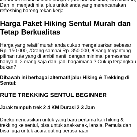
Dan ini menjadi nilai plus untuk anda yang merencanakan
refreshing bareng rekan kerja
Harga Paket Hiking Sentul Murah dan
Tetap Berkualitas
Harga yang relatif murah anda cukup mengeluarkan sebesar
Rp. 150.000,-/Orang sampai Rp. 350.000,-/Orang tergantung
pilihan rute yang di ambil nanti, dengan minimal pemesanan
hanya di 3 orang saja dan jadi bagaimana ? Cukup terjangkau
bukan?
Dibawah ini berbagai alternatif jalur Hiking & Trekking di
Sentul:
RUTE TREKKING SENTUL BEGINNER
Jarak tempuh trek 2-4 KM Durasi 2-3 Jam
Direkomendasikan untuk yang baru pertama kali hiking &
trekking ke sentul, bisa untuk anak-anak, lansia, Pemula dan
bisa juga untuk acara outing perusahaan