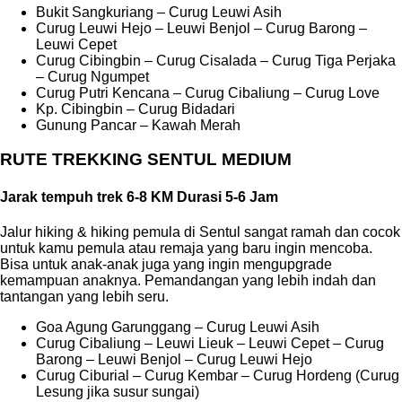
Bukit Sangkuriang – Curug Leuwi Asih
Curug Leuwi Hejo – Leuwi Benjol – Curug Barong –
Leuwi Cepet
Curug Cibingbin – Curug Cisalada – Curug Tiga Perjaka
– Curug Ngumpet
Curug Putri Kencana – Curug Cibaliung – Curug Love
Kp. Cibingbin – Curug Bidadari
Gunung Pancar – Kawah Merah
RUTE TREKKING SENTUL MEDIUM
Jarak tempuh trek 6-8 KM Durasi 5-6 Jam
Jalur hiking & hiking pemula di Sentul sangat ramah dan cocok
untuk kamu pemula atau remaja yang baru ingin mencoba.
Bisa untuk anak-anak juga yang ingin mengupgrade
kemampuan anaknya. Pemandangan yang lebih indah dan
tantangan yang lebih seru.
Goa Agung Garunggang – Curug Leuwi Asih
Curug Cibaliung – Leuwi Lieuk – Leuwi Cepet – Curug
Barong – Leuwi Benjol – Curug Leuwi Hejo
Curug Ciburial – Curug Kembar – Curug Hordeng (Curug
Lesung jika susur sungai)