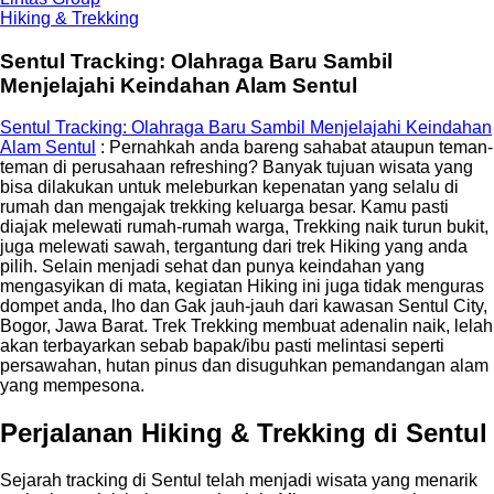
Hiking & Trekking
Sentul Tracking: Olahraga Baru Sambil
Menjelajahi Keindahan Alam Sentul
Sentul Tracking: Olahraga Baru Sambil Menjelajahi Keindahan
Alam Sentul
: Pernahkah anda bareng sahabat ataupun teman-
teman di perusahaan refreshing? Banyak tujuan wisata yang
bisa dilakukan untuk meleburkan kepenatan yang selalu di
rumah dan mengajak trekking keluarga besar. Kamu pasti
diajak melewati rumah-rumah warga, Trekking naik turun bukit,
juga melewati sawah, tergantung dari trek Hiking yang anda
pilih. Selain menjadi sehat dan punya keindahan yang
mengasyikan di mata, kegiatan Hiking ini juga tidak menguras
dompet anda, lho dan Gak jauh-jauh dari kawasan Sentul City,
Bogor, Jawa Barat. Trek Trekking membuat adenalin naik, lelah
akan terbayarkan sebab bapak/ibu pasti melintasi seperti
persawahan, hutan pinus dan disuguhkan pemandangan alam
yang mempesona.
Perjalanan Hiking & Trekking di Sentul
Sejarah tracking di Sentul telah menjadi wisata yang menarik