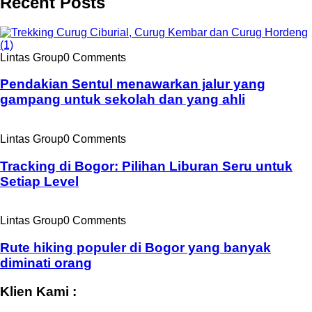
Recent Posts
Lintas Group
0 Comments
Pendakian Sentul menawarkan jalur yang
gampang untuk sekolah dan yang ahli
Lintas Group
0 Comments
Tracking di Bogor: Pilihan Liburan Seru untuk
Setiap Level
Lintas Group
0 Comments
Rute hiking populer di Bogor yang banyak
diminati orang
Klien Kami :