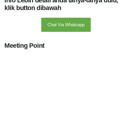
Info Lebih detail anda tanya-tanya dulu,
klik button dibawah
Chat Via Whatsapp
Meeting Point