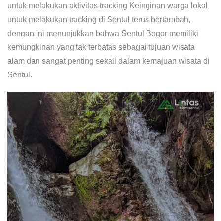
untuk melakukan aktivitas tracking Keinginan warga lokal
untuk melakukan tracking di Sentul terus bertambah,
dengan ini menunjukkan bahwa Sentul Bogor memiliki
kemungkinan yang tak terbatas sebagai tujuan wisata
alam dan sangat penting sekali dalam kemajuan wisata di
Sentul.