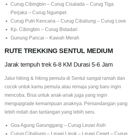
Curug Cibingbin – Curug Cisalada – Curug Tiga
Perjaka – Curug Ngumpet
Curug Putri Kencana – Curug Cibaliung – Curug Love
Kp. Cibingbin – Curug Bidadari
Gunung Pancar – Kawah Merah
RUTE TREKKING SENTUL MEDIUM
Jarak tempuh trek 6-8 KM Durasi 5-6 Jam
Jalur hiking & hiking pemula di Sentul sangat ramah dan
cocok untuk kamu pemula atau remaja yang baru ingin
mencoba. Bisa untuk anak-anak juga yang ingin
mengupgrade kemampuan anaknya. Pemandangan yang
lebih indah dan tantangan yang lebih seru.
Goa Agung Garunggang – Curug Leuwi Asih
Curug Cibaliung – Leuwi Lieuk – Leuwi Cepet – Curug