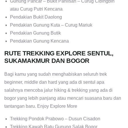
Gunung Pancar – Bukit Paniisan – Curug Cibingbin
atau Curug Putri Kencana
Pendakian Bukit Daolong
Pendakian Gunung Kuta – Curug Mariuk
Pendakian Gunung Butik
Pendakian Gunung Kencana
RUTE TREKKING EXPLORE SENTUL,
SUKAMAKMUR DAN BOGOR
Bagi kamu yang sudah menghabiskan seluruh trek
beginner, middle dan hard yang ada di sentul apa
salahnya mencoba jalur hiking & trekking yang ada di
bogor yang lebih panjang atau mencari suasana baru dan
tantangan baru. Enjoy Explore More
Trekking Pondok Prabowo – Dusun Cisadon
Trekking Kawah Ratu Gunung Salak Bogor