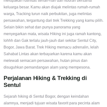
melupakan rutinitas sehari-hari dan liburan bersama
keluarga besar. Kamu akan diajak melintas rumah-rumah
warga, Tracking turun naik perbukitan, juga melintas
persawahan, tergantung dari trek Trekking yang kamu pilih.
Selain bikin sehat dan punya panorama yang
menyegarkan mata, wisata Hiking ini juga ramah kantong,
lohhh dan Gak terlalu jauh-jauh dari sekitar Sentul City,
Bogor, Jawa Barat. Trek Hiking memacu adrenalin, lelah
Sahabat Lintas akan terbayarkan karena kamu akan
melewati semacam persawahan, hutan pinus dan
disuguhkan pemandangan alam yang mempesona.
Perjalanan Hiking & Trekking di
Sentul
Sejarah hiking di Sentul Bogor, dengan keindahan
alamnya, menjadi tujuan wisata favorit para pecinta alam