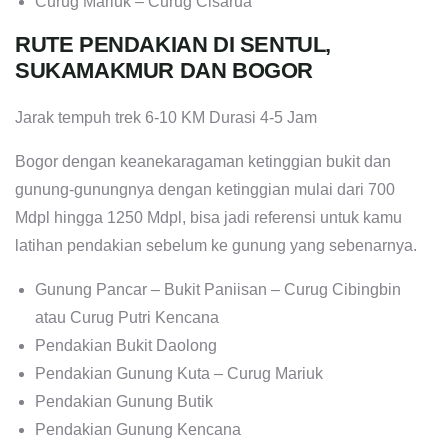
Curug Mariuk – Curug Cisarua
RUTE PENDAKIAN DI SENTUL,
SUKAMAKMUR DAN BOGOR
Jarak tempuh trek 6-10 KM Durasi 4-5 Jam
Bogor dengan keanekaragaman ketinggian bukit dan
gunung-gunungnya dengan ketinggian mulai dari 700
Mdpl hingga 1250 Mdpl, bisa jadi referensi untuk kamu
latihan pendakian sebelum ke gunung yang sebenarnya.
Gunung Pancar – Bukit Paniisan – Curug Cibingbin
atau Curug Putri Kencana
Pendakian Bukit Daolong
Pendakian Gunung Kuta – Curug Mariuk
Pendakian Gunung Butik
Pendakian Gunung Kencana