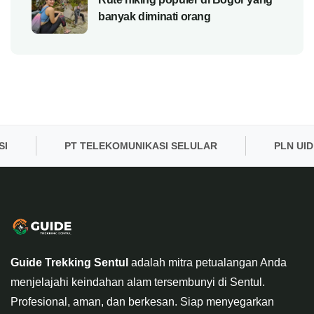
banyak diminati orang
PT TELEKOMUNIKASI SELULAR
PLN UID BA
Guide Trekking Sentul
adalah mitra petualangan Anda
menjelajahi keindahan alam tersembunyi di Sentul.
Profesional, aman, dan berkesan. Siap menyegarkan