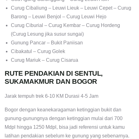
Curug Cibaliung – Leuwi Lieuk – Leuwi Cepet – Curug
Barong – Leuwi Benjol – Curug Leuwi Hejo
Curug Ciburial – Curug Kembar – Curug Hordeng
(Curug Lesung jika susur sungai)
Gunung Pancar – Bukit Paniisan
Cibakatul – Curug Golek
Curug Mariuk – Curug Cisarua
RUTE PENDAKIAN DI SENTUL,
SUKAMAKMUR DAN BOGOR
Jarak tempuh trek 6-10 KM Durasi 4-5 Jam
Bogor dengan keanekaragaman ketinggian bukit dan
gunung-gunungnya dengan ketinggian mulai dari 700
Mdpl hingga 1250 Mdpl, bisa jadi referensi untuk kamu
latihan pendakian sebelum ke gunung yang sebenarnya.