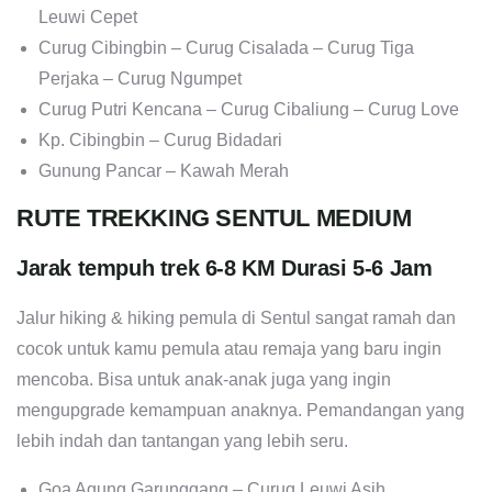
Leuwi Cepet
Curug Cibingbin – Curug Cisalada – Curug Tiga
Perjaka – Curug Ngumpet
Curug Putri Kencana – Curug Cibaliung – Curug Love
Kp. Cibingbin – Curug Bidadari
Gunung Pancar – Kawah Merah
RUTE TREKKING SENTUL MEDIUM
Jarak tempuh trek 6-8 KM Durasi 5-6 Jam
Jalur hiking & hiking pemula di Sentul sangat ramah dan
cocok untuk kamu pemula atau remaja yang baru ingin
mencoba. Bisa untuk anak-anak juga yang ingin
mengupgrade kemampuan anaknya. Pemandangan yang
lebih indah dan tantangan yang lebih seru.
Goa Agung Garunggang – Curug Leuwi Asih