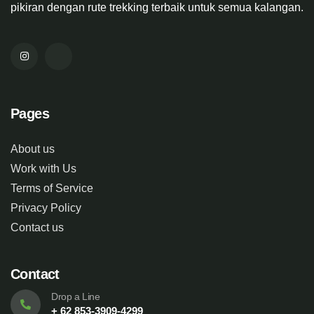
pikiran dengan rute trekking terbaik untuk semua kalangan.
Pages
About us
Work with Us
Terms of Service
Privacy Policy
Contact us
Contact
Drop a Line
+ 62 853-3909-4299