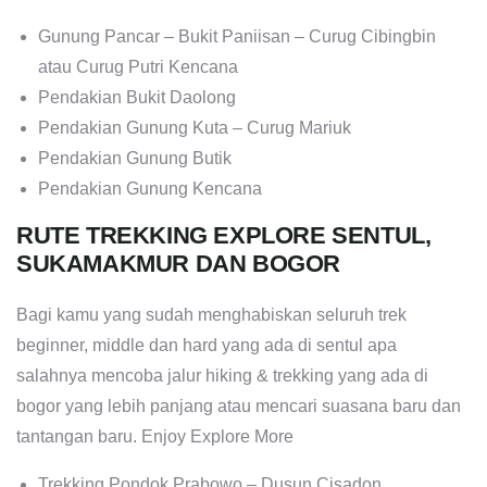
Gunung Pancar – Bukit Paniisan – Curug Cibingbin
atau Curug Putri Kencana
Pendakian Bukit Daolong
Pendakian Gunung Kuta – Curug Mariuk
Pendakian Gunung Butik
Pendakian Gunung Kencana
RUTE TREKKING EXPLORE SENTUL,
SUKAMAKMUR DAN BOGOR
Bagi kamu yang sudah menghabiskan seluruh trek
beginner, middle dan hard yang ada di sentul apa
salahnya mencoba jalur hiking & trekking yang ada di
bogor yang lebih panjang atau mencari suasana baru dan
tantangan baru. Enjoy Explore More
Trekking Pondok Prabowo – Dusun Cisadon