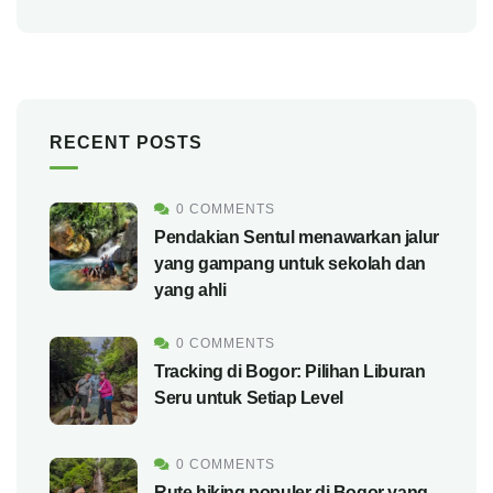
RECENT POSTS
0 COMMENTS
Pendakian Sentul menawarkan jalur
yang gampang untuk sekolah dan
yang ahli
0 COMMENTS
Tracking di Bogor: Pilihan Liburan
Seru untuk Setiap Level
0 COMMENTS
Rute hiking populer di Bogor yang