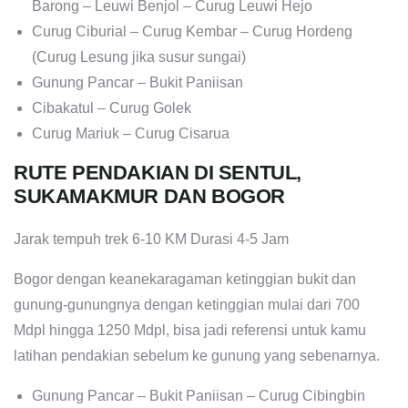
Barong – Leuwi Benjol – Curug Leuwi Hejo
Curug Ciburial – Curug Kembar – Curug Hordeng
(Curug Lesung jika susur sungai)
Gunung Pancar – Bukit Paniisan
Cibakatul – Curug Golek
Curug Mariuk – Curug Cisarua
RUTE PENDAKIAN DI SENTUL,
SUKAMAKMUR DAN BOGOR
Jarak tempuh trek 6-10 KM Durasi 4-5 Jam
Bogor dengan keanekaragaman ketinggian bukit dan
gunung-gunungnya dengan ketinggian mulai dari 700
Mdpl hingga 1250 Mdpl, bisa jadi referensi untuk kamu
latihan pendakian sebelum ke gunung yang sebenarnya.
Gunung Pancar – Bukit Paniisan – Curug Cibingbin