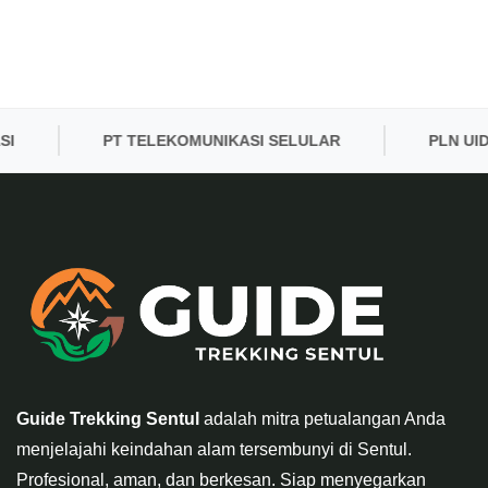
PT TELEKOMUNIKASI SELULAR
PLN UID B
Guide Trekking Sentul
adalah mitra petualangan Anda
menjelajahi keindahan alam tersembunyi di Sentul.
Profesional, aman, dan berkesan. Siap menyegarkan