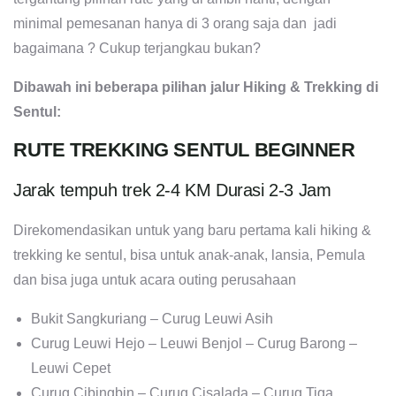
minimal pemesanan hanya di 3 orang saja dan jadi
bagaimana ? Cukup terjangkau bukan?
Dibawah ini beberapa pilihan jalur Hiking & Trekking di
Sentul:
RUTE TREKKING SENTUL BEGINNER
Jarak tempuh trek 2-4 KM Durasi 2-3 Jam
Direkomendasikan untuk yang baru pertama kali hiking &
trekking ke sentul, bisa untuk anak-anak, lansia, Pemula
dan bisa juga untuk acara outing perusahaan
Bukit Sangkuriang – Curug Leuwi Asih
Curug Leuwi Hejo – Leuwi Benjol – Curug Barong –
Leuwi Cepet
Curug Cibingbin – Curug Cisalada – Curug Tiga