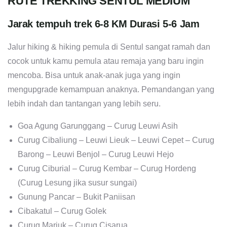
RUTE TREKKING SENTUL MEDIUM
Jarak tempuh trek 6-8 KM Durasi 5-6 Jam
Jalur hiking & hiking pemula di Sentul sangat ramah dan
cocok untuk kamu pemula atau remaja yang baru ingin
mencoba. Bisa untuk anak-anak juga yang ingin
mengupgrade kemampuan anaknya. Pemandangan yang
lebih indah dan tantangan yang lebih seru.
Goa Agung Garunggang – Curug Leuwi Asih
Curug Cibaliung – Leuwi Lieuk – Leuwi Cepet – Curug
Barong – Leuwi Benjol – Curug Leuwi Hejo
Curug Ciburial – Curug Kembar – Curug Hordeng
(Curug Lesung jika susur sungai)
Gunung Pancar – Bukit Paniisan
Cibakatul – Curug Golek
Curug Mariuk – Curug Cisarua