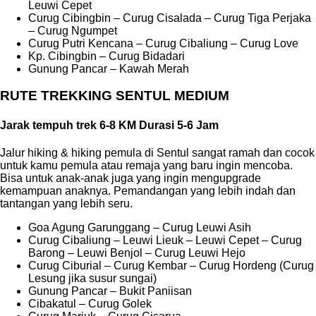
Leuwi Cepet
Curug Cibingbin – Curug Cisalada – Curug Tiga Perjaka
– Curug Ngumpet
Curug Putri Kencana – Curug Cibaliung – Curug Love
Kp. Cibingbin – Curug Bidadari
Gunung Pancar – Kawah Merah
RUTE TREKKING SENTUL MEDIUM
Jarak tempuh trek 6-8 KM Durasi 5-6 Jam
Jalur hiking & hiking pemula di Sentul sangat ramah dan cocok
untuk kamu pemula atau remaja yang baru ingin mencoba.
Bisa untuk anak-anak juga yang ingin mengupgrade
kemampuan anaknya. Pemandangan yang lebih indah dan
tantangan yang lebih seru.
Goa Agung Garunggang – Curug Leuwi Asih
Curug Cibaliung – Leuwi Lieuk – Leuwi Cepet – Curug
Barong – Leuwi Benjol – Curug Leuwi Hejo
Curug Ciburial – Curug Kembar – Curug Hordeng (Curug
Lesung jika susur sungai)
Gunung Pancar – Bukit Paniisan
Cibakatul – Curug Golek