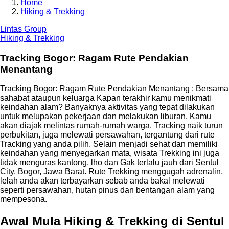
Home
Hiking & Trekking
Lintas Group
Hiking & Trekking
Tracking Bogor: Ragam Rute Pendakian
Menantang
Tracking Bogor: Ragam Rute Pendakian Menantang : Bersama
sahabat ataupun keluarga Kapan terakhir kamu menikmati
keindahan alam? Banyaknya aktivitas yang tepat dilakukan
untuk melupakan pekerjaan dan melakukan liburan. Kamu
akan diajak melintas rumah-rumah warga, Tracking naik turun
perbukitan, juga melewati persawahan, tergantung dari rute
Tracking yang anda pilih. Selain menjadi sehat dan memiliki
keindahan yang menyegarkan mata, wisata Trekking ini juga
tidak menguras kantong, lho dan Gak terlalu jauh dari Sentul
City, Bogor, Jawa Barat. Rute Trekking menggugah adrenalin,
lelah anda akan terbayarkan sebab anda bakal melewati
seperti persawahan, hutan pinus dan bentangan alam yang
mempesona.
Awal Mula Hiking & Trekking di Sentul