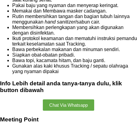
Pakai baju yang nyaman dan menyerap keringat.
Memakai dan Membawa masker cadangan.
Rutin membersihkan tangan dan bagian tubuh lainnya
menggunakan
hand sanitizer
/sabun cair.
Membersihkan perlengkapan yang akan digunakan
dengan disinfektan.
Ikuti protokol keamanan dan mematuhi instruksi pemandu
terkait keselamatan saat Tracking.
Bawa perbekalan makanan dan minuman sendiri.
Siapkan obat-obatan pribadi.
Bawa topi, kacamata hitam, dan baju ganti.
Gunakan alas kaki khusus Tracking / sepatu olahraga
yang nyaman dipakai
Info Lebih detail anda tanya-tanya dulu, klik
button dibawah
Chat Via Whatsapp
Meeting Point