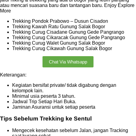
atau mencari suasana baru dan tantangan baru. Enjoy Explore
More
Trekking Pondok Prabowo – Dusun Cisadon
Trekking Kawah Ratu Gunung Salak Bogor
Trekking Curug Cisadane Gunung Gede Pangrango
Trekking Curug Cikaracak Gunung Gede Pangrango
Trekking Curug Walet Gunung Salak Bogor
Trekking Curug Cikawah Gunung Salak Bogor
Chat Via Whatsapp
Keterangan:
Kegiatan bersifat private/ tidak digabung dengan
kelompok lain.
Minimal usia peserta 3 tahun.
Jadwal Trip Setiap Hari Buka.
Jaminan Asuransi untuk setiap peserta
Tips Sebelum Trekking ke Sentul
Mengecek kesehatan sebelum Jalan, jangan Tracking
saat kurang sehat.