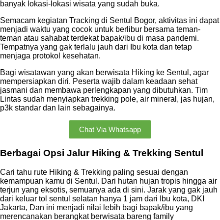
banyak lokasi-lokasi wisata yang sudah buka.
Semacam kegiatan Tracking di Sentul Bogor, aktivitas ini dapat
menjadi waktu yang cocok untuk berlibur bersama teman-
teman atau sahabat terdekat bapak/ibu di masa pandemi.
Tempatnya yang gak terlalu jauh dari Ibu kota dan tetap
menjaga protokol kesehatan.
Bagi wisatawan yang akan berwisata Hiking ke Sentul, agar
mempersiapkan diri. Peserta wajib dalam keadaan sehat
jasmani dan membawa perlengkapan yang dibutuhkan. Tim
Lintas sudah menyiapkan trekking pole, air mineral, jas hujan,
p3k standar dan lain sebagainya.
Chat Via Whatsapp
Berbagai Opsi Jalur Hiking & Trekking Sentul
Cari tahu rute Hiking & Trekking paling sesuai dengan
kemampuan kamu di Sentul. Dari hutan hujan tropis hingga air
terjun yang eksotis, semuanya ada di sini. Jarak yang gak jauh
dari keluar tol sentul selatan hanya 1 jam dari Ibu kota, DKI
Jakarta, Dan ini menjadi nilai lebih bagi bapak/ibu yang
merencanakan berangkat berwisata bareng family