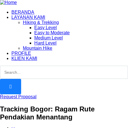
BERANDA
LAYANAN KAMI
Hiking & Trekking
Easy Level
Easy to Moderate
Medium Level
Hard Level
Mountain Hike
PROFILE
KLIEN KAMI
Request Proposal
Tracking Bogor: Ragam Rute
Pendakian Menantang