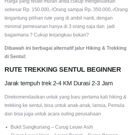
Harga yang relatif murah anda cukup mengeluarkan
sebesar Rp. 150.000,-/Orang sampai Rp. 350.000,-/Orang
tergantung pilihan rute yang di ambil nanti, dengan
minimal pemesanan hanya di 3 orang saja dan jadi
bagaimana ? Cukup terjangkau bukan?
Dibawah ini berbagai alternatif jalur Hiking & Trekking
di Sentul:
RUTE TREKKING SENTUL BEGINNER
Jarak tempuh trek 2-4 KM Durasi 2-3 Jam
Direkomendasikan untuk yang baru pertama kali hiking &
trekking ke sentul, bisa untuk anak-anak, lansia, Pemula
dan bisa juga untuk acara outing perusahaan
Bukit Sangkuriang – Curug Leuwi Asih