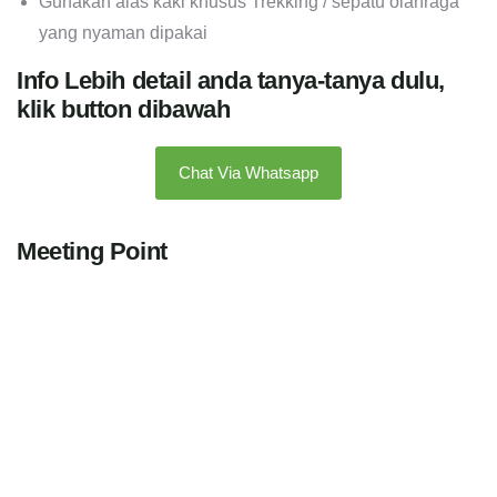
Gunakan alas kaki khusus Trekking / sepatu olahraga
yang nyaman dipakai
Info Lebih detail anda tanya-tanya dulu,
klik button dibawah
Chat Via Whatsapp
Meeting Point