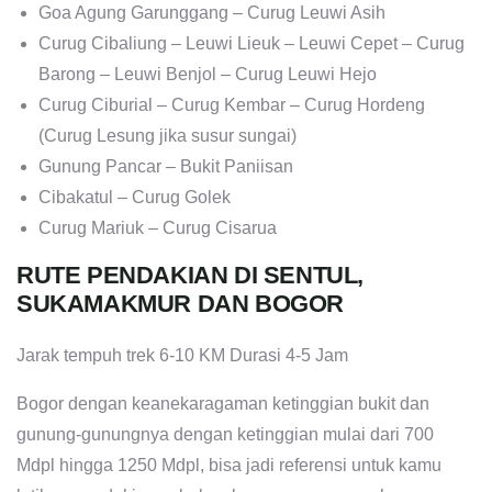
Goa Agung Garunggang – Curug Leuwi Asih
Curug Cibaliung – Leuwi Lieuk – Leuwi Cepet – Curug
Barong – Leuwi Benjol – Curug Leuwi Hejo
Curug Ciburial – Curug Kembar – Curug Hordeng
(Curug Lesung jika susur sungai)
Gunung Pancar – Bukit Paniisan
Cibakatul – Curug Golek
Curug Mariuk – Curug Cisarua
RUTE PENDAKIAN DI SENTUL,
SUKAMAKMUR DAN BOGOR
Jarak tempuh trek 6-10 KM Durasi 4-5 Jam
Bogor dengan keanekaragaman ketinggian bukit dan
gunung-gunungnya dengan ketinggian mulai dari 700
Mdpl hingga 1250 Mdpl, bisa jadi referensi untuk kamu