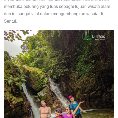
membuka peluang yang luas sebagai tujuan wisata alam
dan ini sangat vital dalam mengembangkan wisata di
Sentul.