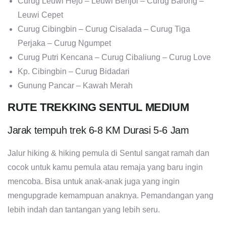
Curug Leuwi Hejo – Leuwi Benjol – Curug Barong –
Leuwi Cepet
Curug Cibingbin – Curug Cisalada – Curug Tiga
Perjaka – Curug Ngumpet
Curug Putri Kencana – Curug Cibaliung – Curug Love
Kp. Cibingbin – Curug Bidadari
Gunung Pancar – Kawah Merah
RUTE TREKKING SENTUL MEDIUM
Jarak tempuh trek 6-8 KM Durasi 5-6 Jam
Jalur hiking & hiking pemula di Sentul sangat ramah dan
cocok untuk kamu pemula atau remaja yang baru ingin
mencoba. Bisa untuk anak-anak juga yang ingin
mengupgrade kemampuan anaknya. Pemandangan yang
lebih indah dan tantangan yang lebih seru.