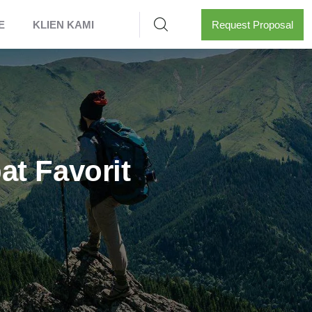
E
KLIEN KAMI
Request Proposal
t Favorit