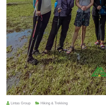
Lintas Group
Hiking & Trekking