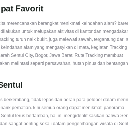
pat Favorit
 kita merencanakan berangkat menikmati keindahan alam? bare
 dilakukan untuk melupakan aktivitas di kantor dan mengadaka
cking turun naik bukit, juga melewati sawah, tergantung dari r
 keindahan alam yang mengasyikan di mata, kegiatan Tracking 
aerah Sentul City, Bogor, Jawa Barat. Rute Tracking membuat
 akan melintasi seperti persawahan, hutan pinus dan bentangan
Sentul
us berkembang, tidak lepas dari peran para pelopor dalam merint
narik perhatian. kini semua orang dapat menikmati panorama
 Sentul terus bertambah, hal ini mengidentifikasikan bahwa Sen
m dan sangat penting sekali dalam pengembangan wisata di Sent