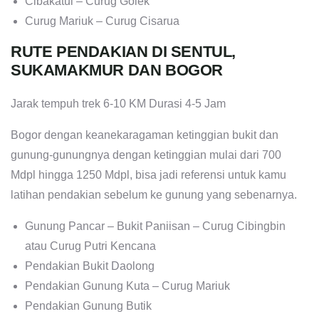
Cibakatul – Curug Golek
Curug Mariuk – Curug Cisarua
RUTE PENDAKIAN DI SENTUL,
SUKAMAKMUR DAN BOGOR
Jarak tempuh trek 6-10 KM Durasi 4-5 Jam
Bogor dengan keanekaragaman ketinggian bukit dan
gunung-gunungnya dengan ketinggian mulai dari 700
Mdpl hingga 1250 Mdpl, bisa jadi referensi untuk kamu
latihan pendakian sebelum ke gunung yang sebenarnya.
Gunung Pancar – Bukit Paniisan – Curug Cibingbin
atau Curug Putri Kencana
Pendakian Bukit Daolong
Pendakian Gunung Kuta – Curug Mariuk
Pendakian Gunung Butik