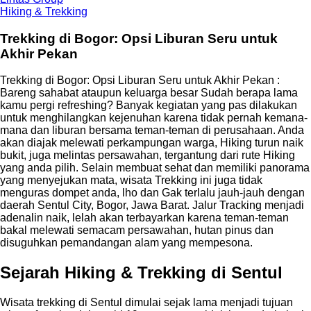
Hiking & Trekking
Trekking di Bogor: Opsi Liburan Seru untuk
Akhir Pekan
Trekking di Bogor: Opsi Liburan Seru untuk Akhir Pekan :
Bareng sahabat ataupun keluarga besar Sudah berapa lama
kamu pergi refreshing? Banyak kegiatan yang pas dilakukan
untuk menghilangkan kejenuhan karena tidak pernah kemana-
mana dan liburan bersama teman-teman di perusahaan. Anda
akan diajak melewati perkampungan warga, Hiking turun naik
bukit, juga melintas persawahan, tergantung dari rute Hiking
yang anda pilih. Selain membuat sehat dan memiliki panorama
yang menyejukan mata, wisata Trekking ini juga tidak
menguras dompet anda, lho dan Gak terlalu jauh-jauh dengan
daerah Sentul City, Bogor, Jawa Barat. Jalur Tracking menjadi
adenalin naik, lelah akan terbayarkan karena teman-teman
bakal melewati semacam persawahan, hutan pinus dan
disuguhkan pemandangan alam yang mempesona.
Sejarah Hiking & Trekking di Sentul
Wisata trekking di Sentul dimulai sejak lama menjadi tujuan