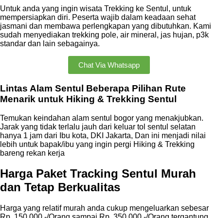
Untuk anda yang ingin wisata Trekking ke Sentul, untuk
mempersiapkan diri. Peserta wajib dalam keadaan sehat
jasmani dan membawa perlengkapan yang dibutuhkan. Kami
sudah menyediakan trekking pole, air mineral, jas hujan, p3k
standar dan lain sebagainya.
Chat Via Whatsapp
Lintas Alam Sentul Beberapa Pilihan Rute
Menarik untuk Hiking & Trekking Sentul
Temukan keindahan alam sentul bogor yang menakjubkan.
Jarak yang tidak terlalu jauh dari keluar tol sentul selatan
hanya 1 jam dari Ibu kota, DKI Jakarta, Dan ini menjadi nilai
lebih untuk bapak/ibu yang ingin pergi Hiking & Trekking
bareng rekan kerja
Harga Paket Tracking Sentul Murah
dan Tetap Berkualitas
Harga yang relatif murah anda cukup mengeluarkan sebesar
Rp. 150.000,-/Orang sampai Rp. 350.000,-/Orang tergantung