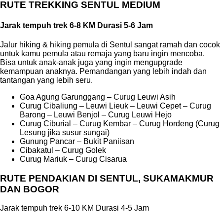
RUTE TREKKING SENTUL MEDIUM
Jarak tempuh trek 6-8 KM Durasi 5-6 Jam
Jalur hiking & hiking pemula di Sentul sangat ramah dan cocok
untuk kamu pemula atau remaja yang baru ingin mencoba.
Bisa untuk anak-anak juga yang ingin mengupgrade
kemampuan anaknya. Pemandangan yang lebih indah dan
tantangan yang lebih seru.
Goa Agung Garunggang – Curug Leuwi Asih
Curug Cibaliung – Leuwi Lieuk – Leuwi Cepet – Curug
Barong – Leuwi Benjol – Curug Leuwi Hejo
Curug Ciburial – Curug Kembar – Curug Hordeng (Curug
Lesung jika susur sungai)
Gunung Pancar – Bukit Paniisan
Cibakatul – Curug Golek
Curug Mariuk – Curug Cisarua
RUTE PENDAKIAN DI SENTUL, SUKAMAKMUR
DAN BOGOR
Jarak tempuh trek 6-10 KM Durasi 4-5 Jam