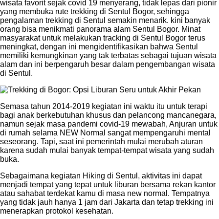
wisata favorit sejak covid 19 menyerang, tidak lepas dari pionir
yang membuka rute trekking di Sentul Bogor, sehingga
pengalaman trekking di Sentul semakin menarik. kini banyak
orang bisa menikmati panorama alam Sentul Bogor. Minat
masyarakat untuk melakukan tracking di Sentul Bogor terus
meningkat, dengan ini mengidentifikasikan bahwa Sentul
memiliki kemungkinan yang tak terbatas sebagai tujuan wisata
alam dan ini berpengaruh besar dalam pengembangan wisata
di Sentul.
Semasa tahun 2014-2019 kegiatan ini waktu itu untuk terapi
bagi anak berkebutuhan khusus dan pelancong mancanegara,
namun sejak masa pandemi covid-19 mewabah, Anjuran untuk
di rumah selama NEW Normal sangat mempengaruhi mental
seseorang. Tapi, saat ini pemerintah mulai merubah aturan
karena sudah mulai banyak tempat-tempat wisata yang sudah
buka.
Sebagaimana kegiatan Hiking di Sentul, aktivitas ini dapat
menjadi tempat yang tepat untuk liburan bersama rekan kantor
atau sahabat terdekat kamu di masa new normal. Tempatnya
yang tidak jauh hanya 1 jam dari Jakarta dan tetap trekking ini
menerapkan protokol kesehatan.