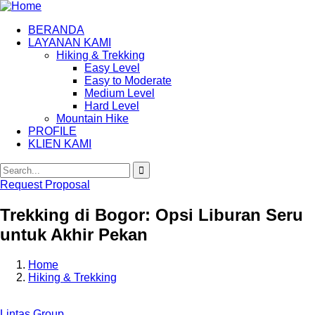
BERANDA
LAYANAN KAMI
Hiking & Trekking
Easy Level
Easy to Moderate
Medium Level
Hard Level
Mountain Hike
PROFILE
KLIEN KAMI
Request Proposal
Trekking di Bogor: Opsi Liburan Seru
untuk Akhir Pekan
Home
Hiking & Trekking
Lintas Group