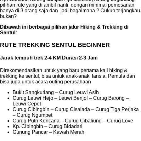
pilihan rute yang di ambil nanti, dengan minimal pemesanan
hanya di 3 orang saja dan jadi bagaimana ? Cukup terjangkau
bukan?
Dibawah ini berbagai pilihan jalur Hiking & Trekking di
Sentul:
RUTE TREKKING SENTUL BEGINNER
Jarak tempuh trek 2-4 KM Durasi 2-3 Jam
Direkomendasikan untuk yang baru pertama kali hiking &
trekking ke sentul, bisa untuk anak-anak, lansia, Pemula dan
bisa juga untuk acara outing perusahaan
Bukit Sangkuriang – Curug Leuwi Asih
Curug Leuwi Hejo – Leuwi Benjol – Curug Barong –
Leuwi Cepet
Curug Cibingbin – Curug Cisalada – Curug Tiga Perjaka
– Curug Ngumpet
Curug Putri Kencana – Curug Cibaliung – Curug Love
Kp. Cibingbin – Curug Bidadari
Gunung Pancar – Kawah Merah