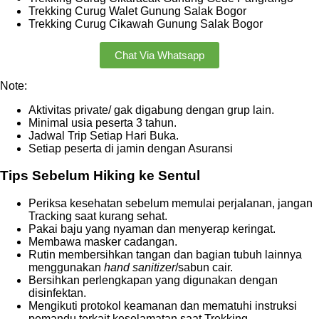
Trekking Curug Walet Gunung Salak Bogor
Trekking Curug Cikawah Gunung Salak Bogor
Chat Via Whatsapp
Note:
Aktivitas private/ gak digabung dengan grup lain.
Minimal usia peserta 3 tahun.
Jadwal Trip Setiap Hari Buka.
Setiap peserta di jamin dengan Asuransi
Tips Sebelum Hiking ke Sentul
Periksa kesehatan sebelum memulai perjalanan, jangan
Tracking saat kurang sehat.
Pakai baju yang nyaman dan menyerap keringat.
Membawa masker cadangan.
Rutin membersihkan tangan dan bagian tubuh lainnya
menggunakan
hand sanitizer
/sabun cair.
Bersihkan perlengkapan yang digunakan dengan
disinfektan.
Mengikuti protokol keamanan dan mematuhi instruksi
pemandu terkait keselamatan saat Trekking.