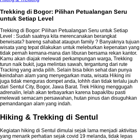
Trekking di Bogor: Pilihan Petualangan Seru
untuk Setiap Level
Trekking di Bogor: Pilihan Petualangan Seru untuk Setiap
Level : Sudah saatnya kita merencanakan berangkat
berwisata? bareng sahabat ataupun family ? Banyaknya tujuan
wisata yang tepat dilakukan untuk meleburkan kepenatan yang
tidak pernah kemana-mana dan liburan bersama rekan kantor.
Kamu akan diajak melewati perkampungan warga, Trekking
turun naik bukit, juga melintas sawah, tergantung dari rute
Tracking yang anda pilih. Selain bisa bikin sehat dan punya
keindahan alam yang menyegarkan mata, wisata Hiking ini
juga tidak menguras dompet anda, lohhh dan tidak terlalu jauh
dari Sentul City, Bogor, Jawa Barat. Trek Hiking menggugah
adrenalin, lelah akan terbayarkan karena bapak/ibu pasti
melewati semacam persawahan, hutan pinus dan disuguhkan
pemandangan alam yang indah.
Hiking & Trekking di Sentul
Kegiatan hiking di Sentul dimulai sejak lama menjadi aktivitas
yang menarik perhatian sejak covid 19 melanda, tidak lepas