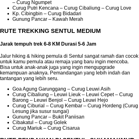
– Curug Ngumpet
Curug Putri Kencana – Curug Cibaliung – Curug Love
Kp. Cibingbin – Curug Bidadari
Gunung Pancar – Kawah Merah
RUTE TREKKING SENTUL MEDIUM
Jarak tempuh trek 6-8 KM Durasi 5-6 Jam
Jalur hiking & hiking pemula di Sentul sangat ramah dan cocok
untuk kamu pemula atau remaja yang baru ingin mencoba.
Bisa untuk anak-anak juga yang ingin mengupgrade
kemampuan anaknya. Pemandangan yang lebih indah dan
tantangan yang lebih seru.
Goa Agung Garunggang – Curug Leuwi Asih
Curug Cibaliung – Leuwi Lieuk – Leuwi Cepet – Curug
Barong – Leuwi Benjol – Curug Leuwi Hejo
Curug Ciburial – Curug Kembar – Curug Hordeng (Curug
Lesung jika susur sungai)
Gunung Pancar – Bukit Paniisan
Cibakatul – Curug Golek
Curug Mariuk – Curug Cisarua