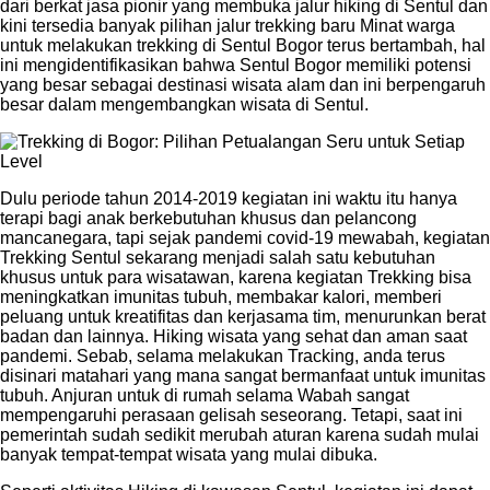
dari berkat jasa pionir yang membuka jalur hiking di Sentul dan
kini tersedia banyak pilihan jalur trekking baru Minat warga
untuk melakukan trekking di Sentul Bogor terus bertambah, hal
ini mengidentifikasikan bahwa Sentul Bogor memiliki potensi
yang besar sebagai destinasi wisata alam dan ini berpengaruh
besar dalam mengembangkan wisata di Sentul.
Dulu periode tahun 2014-2019 kegiatan ini waktu itu hanya
terapi bagi anak berkebutuhan khusus dan pelancong
mancanegara, tapi sejak pandemi covid-19 mewabah, kegiatan
Trekking Sentul sekarang menjadi salah satu kebutuhan
khusus untuk para wisatawan, karena kegiatan Trekking bisa
meningkatkan imunitas tubuh, membakar kalori, memberi
peluang untuk kreatifitas dan kerjasama tim, menurunkan berat
badan dan lainnya. Hiking wisata yang sehat dan aman saat
pandemi. Sebab, selama melakukan Tracking, anda terus
disinari matahari yang mana sangat bermanfaat untuk imunitas
tubuh. Anjuran untuk di rumah selama Wabah sangat
mempengaruhi perasaan gelisah seseorang. Tetapi, saat ini
pemerintah sudah sedikit merubah aturan karena sudah mulai
banyak tempat-tempat wisata yang mulai dibuka.