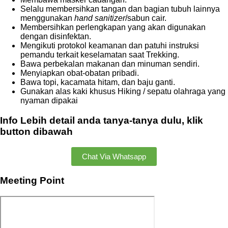
Selalu membersihkan tangan dan bagian tubuh lainnya
menggunakan
hand sanitizer
/sabun cair.
Membersihkan perlengkapan yang akan digunakan
dengan disinfektan.
Mengikuti protokol keamanan dan patuhi instruksi
pemandu terkait keselamatan saat Trekking.
Bawa perbekalan makanan dan minuman sendiri.
Menyiapkan obat-obatan pribadi.
Bawa topi, kacamata hitam, dan baju ganti.
Gunakan alas kaki khusus Hiking / sepatu olahraga yang
nyaman dipakai
Info Lebih detail anda tanya-tanya dulu, klik
button dibawah
Chat Via Whatsapp
Meeting Point