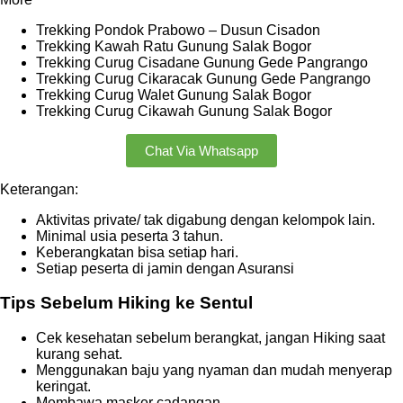
Trekking Pondok Prabowo – Dusun Cisadon
Trekking Kawah Ratu Gunung Salak Bogor
Trekking Curug Cisadane Gunung Gede Pangrango
Trekking Curug Cikaracak Gunung Gede Pangrango
Trekking Curug Walet Gunung Salak Bogor
Trekking Curug Cikawah Gunung Salak Bogor
Chat Via Whatsapp
Keterangan:
Aktivitas private/ tak digabung dengan kelompok lain.
Minimal usia peserta 3 tahun.
Keberangkatan bisa setiap hari.
Setiap peserta di jamin dengan Asuransi
Tips Sebelum Hiking ke Sentul
Cek kesehatan sebelum berangkat, jangan Hiking saat
kurang sehat.
Menggunakan baju yang nyaman dan mudah menyerap
keringat.
Membawa masker cadangan.