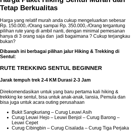
Tetap Berkualitas
Harga yang relatif murah anda cukup mengeluarkan sebesar
Rp. 150.000,-/Orang sampai Rp. 350.000,-/Orang tergantung
pilihan rute yang di ambil nanti, dengan minimal pemesanan
hanya di 3 orang saja dan jadi bagaimana ? Cukup terjangkau
bukan?
Dibawah ini berbagai pilihan jalur Hiking & Trekking di
Sentul:
RUTE TREKKING SENTUL BEGINNER
Jarak tempuh trek 2-4 KM Durasi 2-3 Jam
Direkomendasikan untuk yang baru pertama kali hiking &
trekking ke sentul, bisa untuk anak-anak, lansia, Pemula dan
bisa juga untuk acara outing perusahaan
Bukit Sangkuriang – Curug Leuwi Asih
Curug Leuwi Hejo – Leuwi Benjol – Curug Barong –
Leuwi Cepet
Curug Cibingbin – Curug Cisalada – Curug Tiga Perjaka