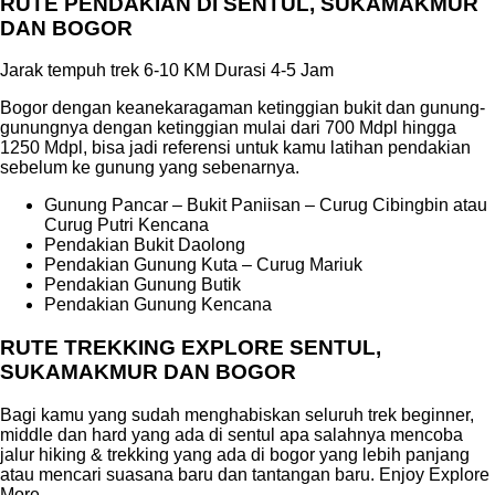
RUTE PENDAKIAN DI SENTUL, SUKAMAKMUR
DAN BOGOR
Jarak tempuh trek 6-10 KM Durasi 4-5 Jam
Bogor dengan keanekaragaman ketinggian bukit dan gunung-
gunungnya dengan ketinggian mulai dari 700 Mdpl hingga
1250 Mdpl, bisa jadi referensi untuk kamu latihan pendakian
sebelum ke gunung yang sebenarnya.
Gunung Pancar – Bukit Paniisan – Curug Cibingbin atau
Curug Putri Kencana
Pendakian Bukit Daolong
Pendakian Gunung Kuta – Curug Mariuk
Pendakian Gunung Butik
Pendakian Gunung Kencana
RUTE TREKKING EXPLORE SENTUL,
SUKAMAKMUR DAN BOGOR
Bagi kamu yang sudah menghabiskan seluruh trek beginner,
middle dan hard yang ada di sentul apa salahnya mencoba
jalur hiking & trekking yang ada di bogor yang lebih panjang
atau mencari suasana baru dan tantangan baru. Enjoy Explore
More