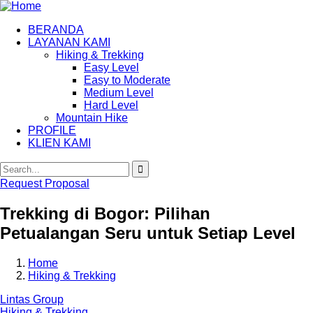
BERANDA
LAYANAN KAMI
Hiking & Trekking
Easy Level
Easy to Moderate
Medium Level
Hard Level
Mountain Hike
PROFILE
KLIEN KAMI
Request Proposal
Trekking di Bogor: Pilihan
Petualangan Seru untuk Setiap Level
Home
Hiking & Trekking
Lintas Group
Hiking & Trekking