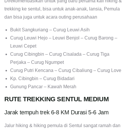
Direkomendasikan untuk yang baru pertama kali hiking &
trekking ke sentul, bisa untuk anak-anak, lansia, Pemula
dan bisa juga untuk acara outing perusahaan
Bukit Sangkuriang – Curug Leuwi Asih
Curug Leuwi Hejo – Leuwi Benjol – Curug Barong –
Leuwi Cepet
Curug Cibingbin – Curug Cisalada – Curug Tiga
Perjaka – Curug Ngumpet
Curug Putri Kencana – Curug Cibaliung – Curug Love
Kp. Cibingbin – Curug Bidadari
Gunung Pancar – Kawah Merah
RUTE TREKKING SENTUL MEDIUM
Jarak tempuh trek 6-8 KM Durasi 5-6 Jam
Jalur hiking & hiking pemula di Sentul sangat ramah dan