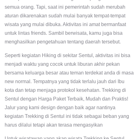
semua orang. Tapi, saat ini pemerintah sudah merubah
aturan dikarenakan sudah mulai banyak tempat-tempat
wisata yang mulai dibuka. Aktivitas ini amat bermanfaat
untuk lintas friends. Sambil berwisata, kamu juga bisa
menghasilkan pengetahuan tentang daerah tersebut.
Seperti kegiatan Hiking di sekitar Sentul, aktivitas ini bisa
menjadi waktu yang cocok untuk liburan akhir pekan
bersama keluarga besar atau teman terdekat anda di masa
new normal. Tempatnya yang tidak terlalu jauh dari Ibu
kota dan tetap menjaga protokol kesehatan. Trekking di
Sentul dengan Harga Paket Terbaik, Mudah dan Praktis!
Jalur yang kami design dengan baik agar nantinya
kegiatan Trekking di Sentul ini tidak sebagai beban yang
harus dilalui tetapi akan terasa mengasyikan
Untuk wisatawan yang akan wisata Trekking ke Sentul,