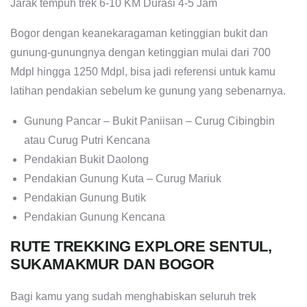
Jarak tempuh trek 6-10 KM Durasi 4-5 Jam
Bogor dengan keanekaragaman ketinggian bukit dan
gunung-gunungnya dengan ketinggian mulai dari 700
Mdpl hingga 1250 Mdpl, bisa jadi referensi untuk kamu
latihan pendakian sebelum ke gunung yang sebenarnya.
Gunung Pancar – Bukit Paniisan – Curug Cibingbin
atau Curug Putri Kencana
Pendakian Bukit Daolong
Pendakian Gunung Kuta – Curug Mariuk
Pendakian Gunung Butik
Pendakian Gunung Kencana
RUTE TREKKING EXPLORE SENTUL,
SUKAMAKMUR DAN BOGOR
Bagi kamu yang sudah menghabiskan seluruh trek