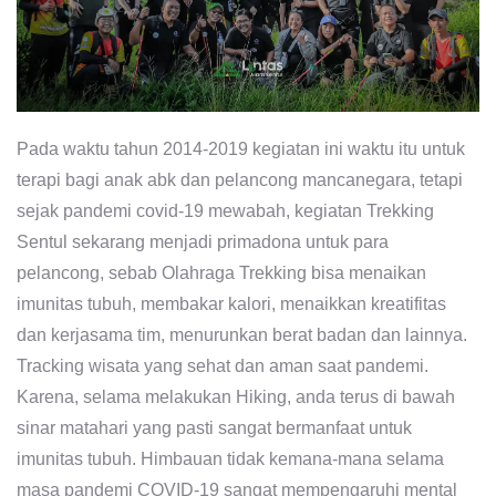
Pada waktu tahun 2014-2019 kegiatan ini waktu itu untuk
terapi bagi anak abk dan pelancong mancanegara, tetapi
sejak pandemi covid-19 mewabah, kegiatan Trekking
Sentul sekarang menjadi primadona untuk para
pelancong, sebab Olahraga Trekking bisa menaikan
imunitas tubuh, membakar kalori, menaikkan kreatifitas
dan kerjasama tim, menurunkan berat badan dan lainnya.
Tracking wisata yang sehat dan aman saat pandemi.
Karena, selama melakukan Hiking, anda terus di bawah
sinar matahari yang pasti sangat bermanfaat untuk
imunitas tubuh. Himbauan tidak kemana-mana selama
masa pandemi COVID-19 sangat mempengaruhi mental