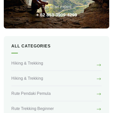
Talk to an expert
+ 62 853-3909-4299
ALL CATEGORIES
Hiking & Trekking
Hiking & Trekking
Rute Pendaki Pemula
Rute Trekking Beginner