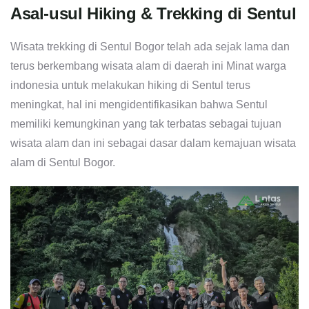
Asal-usul Hiking & Trekking di Sentul
Wisata trekking di Sentul Bogor telah ada sejak lama dan
terus berkembang wisata alam di daerah ini Minat warga
indonesia untuk melakukan hiking di Sentul terus
meningkat, hal ini mengidentifikasikan bahwa Sentul
memiliki kemungkinan yang tak terbatas sebagai tujuan
wisata alam dan ini sebagai dasar dalam kemajuan wisata
alam di Sentul Bogor.