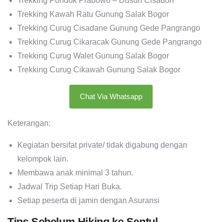
Trekking Pondok Prabowo – Dusun Cisadon
Trekking Kawah Ratu Gunung Salak Bogor
Trekking Curug Cisadane Gunung Gede Pangrango
Trekking Curug Cikaracak Gunung Gede Pangrango
Trekking Curug Walet Gunung Salak Bogor
Trekking Curug Cikawah Gunung Salak Bogor
Chat Via Whatsapp
Keterangan:
Kegiatan bersifat private/ tidak digabung dengan
kelompok lain.
Membawa anak minimal 3 tahun.
Jadwal Trip Setiap Hari Buka.
Setiap peserta di jamin dengan Asuransi
Tips Sebelum Hiking ke Sentul