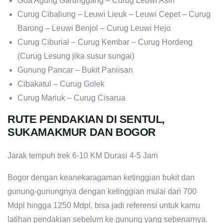
Goa Agung Garunggang – Curug Leuwi Asih
Curug Cibaliung – Leuwi Lieuk – Leuwi Cepet – Curug
Barong – Leuwi Benjol – Curug Leuwi Hejo
Curug Ciburial – Curug Kembar – Curug Hordeng
(Curug Lesung jika susur sungai)
Gunung Pancar – Bukit Paniisan
Cibakatul – Curug Golek
Curug Mariuk – Curug Cisarua
RUTE PENDAKIAN DI SENTUL,
SUKAMAKMUR DAN BOGOR
Jarak tempuh trek 6-10 KM Durasi 4-5 Jam
Bogor dengan keanekaragaman ketinggian bukit dan
gunung-gunungnya dengan ketinggian mulai dari 700
Mdpl hingga 1250 Mdpl, bisa jadi referensi untuk kamu
latihan pendakian sebelum ke gunung yang sebenarnya.