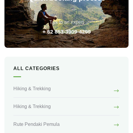
Talk to an expert
+ 62 853-3909-4299
ALL CATEGORIES
Hiking & Trekking
Hiking & Trekking
Rute Pendaki Pemula