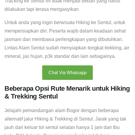
Tracking ke Sentul ini tidak menjadi beban yang harus
dilakukan tapi terasa mengasyikan
Untuk anda yang ingin berwisata Hiking ke Sentul, untuk
mempersiapkan diri. Peserta wajib dalam keadaan sehat
jasmani dan membawa perlengkapan yang dibutuhkan.
Lintas Alam Sentul sudah menyiapkan tongkat trekking, air
mineral, jas hujan, p3k standar dan lain sebagainya.
Chat Via Whatsapp
Beberapa Opsi Rute Menarik untuk Hiking
& Trekking Sentul
Jelajahi pemandangan alam Bogor dengan beberapa
alternatif jalur Hiking & Trekking di Sentul. Jarak yang tak
jauh dari keluar tol sentul selatan hanya 1 jam dari Ibu