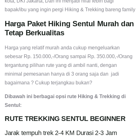
kota, DKI Jakarta, Dan ini menjadi nilai lebih bagi
bapak/ibu yang ingin pergi Hiking & Trekking bareng family
Harga Paket Hiking Sentul Murah dan
Tetap Berkualitas
Harga yang relatif murah anda cukup mengeluarkan
sebesar Rp. 150.000,-/Orang sampai Rp. 350.000,-/Orang
tergantung pilihan rute yang di ambil nanti, dengan
minimal pemesanan hanya di 3 orang saja dan jadi
bagaimana ? Cukup terjangkau bukan?
Dibawah ini berbagai opsi rute Hiking & Trekking di
Sentul:
RUTE TREKKING SENTUL BEGINNER
Jarak tempuh trek 2-4 KM Durasi 2-3 Jam