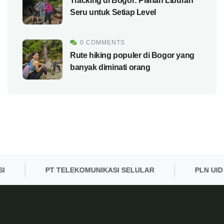
Tracking di Bogor: Pilihan Liburan
Seru untuk Setiap Level
0 COMMENTS
Rute hiking populer di Bogor yang
banyak diminati orang
PT TELEKOMUNIKASI SELULAR
PLN UID BA