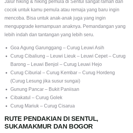
Jalur hiking & hiking pemula di Sentul sangat ramah dan
cocok untuk kamu pemula atau remaja yang baru ingin
mencoba. Bisa untuk anak-anak juga yang ingin
mengupgrade kemampuan anaknya. Pemandangan yang
lebih indah dan tantangan yang lebih seru.
Goa Agung Garunggang – Curug Leuwi Asih
Curug Cibaliung – Leuwi Lieuk – Leuwi Cepet – Curug
Barong – Leuwi Benjol – Curug Leuwi Hejo
Curug Ciburial – Curug Kembar – Curug Hordeng
(Curug Lesung jika susur sungai)
Gunung Pancar – Bukit Paniisan
Cibakatul – Curug Golek
Curug Mariuk – Curug Cisarua
RUTE PENDAKIAN DI SENTUL,
SUKAMAKMUR DAN BOGOR