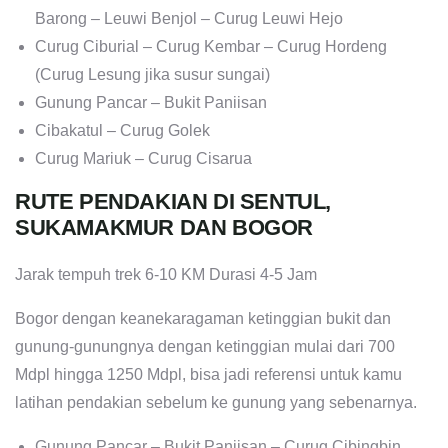
Barong – Leuwi Benjol – Curug Leuwi Hejo
Curug Ciburial – Curug Kembar – Curug Hordeng
(Curug Lesung jika susur sungai)
Gunung Pancar – Bukit Paniisan
Cibakatul – Curug Golek
Curug Mariuk – Curug Cisarua
RUTE PENDAKIAN DI SENTUL,
SUKAMAKMUR DAN BOGOR
Jarak tempuh trek 6-10 KM Durasi 4-5 Jam
Bogor dengan keanekaragaman ketinggian bukit dan
gunung-gunungnya dengan ketinggian mulai dari 700
Mdpl hingga 1250 Mdpl, bisa jadi referensi untuk kamu
latihan pendakian sebelum ke gunung yang sebenarnya.
Gunung Pancar – Bukit Paniisan – Curug Cibingbin