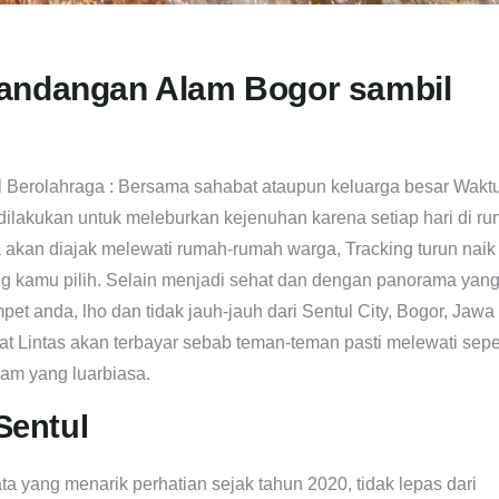
mandangan Alam Bogor sambil
 Berolahraga : Bersama sahabat ataupun keluarga besar Wakt
 dilakukan untuk meleburkan kejenuhan karena setiap hari di r
akan diajak melewati rumah-rumah warga, Tracking turun naik
yang kamu pilih. Selain menjadi sehat dan dengan panorama yan
et anda, lho dan tidak jauh-jauh dari Sentul City, Bogor, Jawa
at Lintas akan terbayar sebab teman-teman pasti melewati sepe
am yang luarbiasa.
Sentul
ta yang menarik perhatian sejak tahun 2020, tidak lepas dari