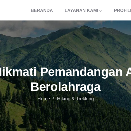
BERANDA
LAYANAN KAMI
PROFIL
 Nikmati Pemandangan 
Berolahraga
Home
Hiking & Trekking