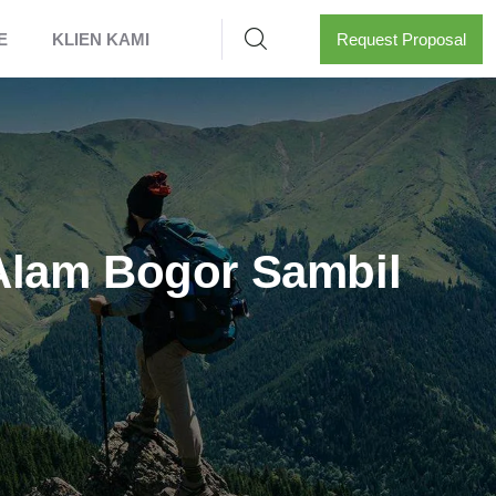
E
KLIEN KAMI
Request Proposal
Alam Bogor Sambil