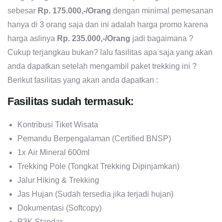
sebesar
Rp. 175.000,-/Orang
dengan minimal pemesanan
hanya di 3 orang saja dan ini adalah harga promo karena
harga aslinya
Rp. 235.000,-/Orang
jadi bagaimana ?
Cukup terjangkau bukan? lalu fasilitas apa saja yang akan
anda dapatkan setelah mengambil paket trekking ini ?
Berikut fasilitas yang akan anda dapatkan :
Fasilitas sudah termasuk:
Kontribusi Tiket Wisata
Pemandu Berpengalaman (Certified BNSP)
1x Air Mineral 600ml
Trekking Pole (Tongkat Trekking Dipinjamkan)
Jalur Hiking & Trekking
Jas Hujan (Sudah tersedia jika terjadi hujan)
Dokumentasi (Softcopy)
P3K Standar