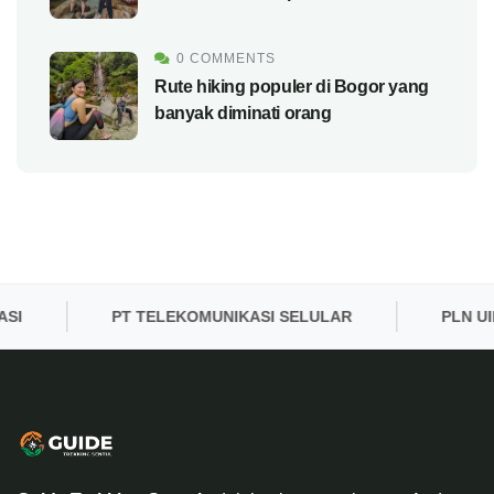
0 COMMENTS
Rute hiking populer di Bogor yang
banyak diminati orang
PT TELEKOMUNIKASI SELULAR
PLN UID 