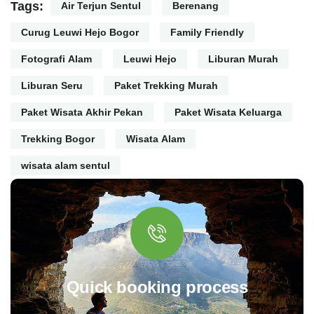
Tags:
Air Terjun Sentul
Berenang
Curug Leuwi Hejo Bogor
Family Friendly
Fotografi Alam
Leuwi Hejo
Liburan Murah
Liburan Seru
Paket Trekking Murah
Paket Wisata Akhir Pekan
Paket Wisata Keluarga
Trekking Bogor
Wisata Alam
wisata alam sentul
Quick booking process