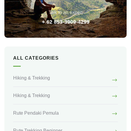
Talk to an expert
+ 62 853-3909-4299
ALL CATEGORIES
Hiking & Trekking
Hiking & Trekking
Rute Pendaki Pemula
Rute Trekking Beginner